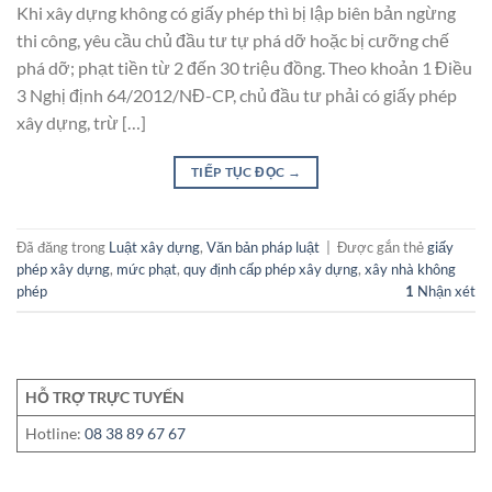
Khi xây dựng không có giấy phép thì bị lập biên bản ngừng
thi công, yêu cầu chủ đầu tư tự phá dỡ hoặc bị cưỡng chế
phá dỡ; phạt tiền từ 2 đến 30 triệu đồng. Theo khoản 1 Điều
3 Nghị định 64/2012/NĐ-CP, chủ đầu tư phải có giấy phép
xây dựng, trừ […]
TIẾP TỤC ĐỌC
→
Đã đăng trong
Luật xây dựng
,
Văn bản pháp luật
|
Được gắn thẻ
giấy
phép xây dựng
,
mức phạt
,
quy định cấp phép xây dựng
,
xây nhà không
phép
1
Nhận xét
HỖ TRỢ TRỰC TUYẾN
Hotline:
08 38 89 67 67