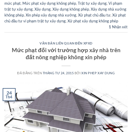
mức phạt
,
Mức phạt xây dựng không phép
,
Trật tự xây dựng
,
Vi phạm
trật tự xây dựng
,
Xây dựng
,
Xây dựng không phép
,
Xây dựng nhà xưởng
không phép
,
Xin phép xây dựng nhà xưởng
,
Xử phạt chủ đầu tư
,
Xử phạt
chủ đầu tư vi phạm trật tự xây dựng
,
Xử phạt xây dựng không phép
1
Nhận xét
VĂN BẢN LIÊN QUAN ĐẾN XPXD
Mức phạt đối với trường hợp xây nhà trên
đất nông nghiệp không xin phép
ĐÃ ĐĂNG TRÊN
THÁNG TƯ 24, 2015
BỞI
XIN PHEP XAY DUNG
24
Th4