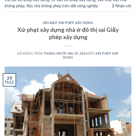
không phép
,
Xây nhà không phép trên đất nông nghiệp
2
Nhận xét
HỎI ĐÁP XIN PHÉP XÂY DỰNG
Xử phạt xây dựng nhà ở đô thị sai Giấy
phép xây dựng
ĐÃ ĐĂNG TRÊN
THÁNG MƯỜI HAI 29, 2014
BỞI
XIN PHEP XAY
DUNG
29
Th12