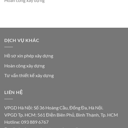
Hoàn công xây dựng
DỊCH VỤ KHÁC
Hồ sơ xin phép xây dựng
Hoàn công xây dựng
Tư vấn thiết kế xây dựng
LIÊN HỆ
VPGD Hà Nội: Số 36 Hoàng Cầu, Đống Đa, Hà Nội.
VPGD Tp. HCM: 561 Điện Biên Phủ, Bình Thạnh, Tp. HCM
Hotline: 093 889 6767