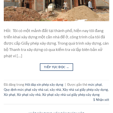
Hỏi: Tôi có một mảnh đất tại thành phố, hiện nay tôi đang
triển khai xây dựng một căn nhà để ở, công trình của tôi đã
được cấp Giấy phép xây dựng. Trong quá trình xây dựng, cán
bộ Thanh tra xây dựng có qua kiểm tra và lập biên bản xử
phạt vi […]
TIẾP TỤC ĐỌC
→
Đã đăng trong
Hỏi đáp xin phép xây dựng
|
Được gắn thẻ
mức phạt
,
Quy định mức phạt xây nhà sai
,
xây nhà
,
Xây nhà sai giấy phép xây dựng
,
Xử phạt
,
Xử phạt xây nhà
,
Xử phạt xây nhà sai giấy phép xây dựng
1
Nhận xét