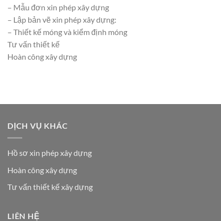
– Mẫu đơn xin phép xây dựng
– Lập bản vẽ xin phép xây dựng:
– Thiết kế móng và kiểm định móng
Tư vấn thiết kế
Hoàn công xây dựng
DỊCH VỤ KHÁC
Hồ sơ xin phép xây dựng
Hoàn công xây dựng
Tư vấn thiết kế xây dựng
LIÊN HỆ