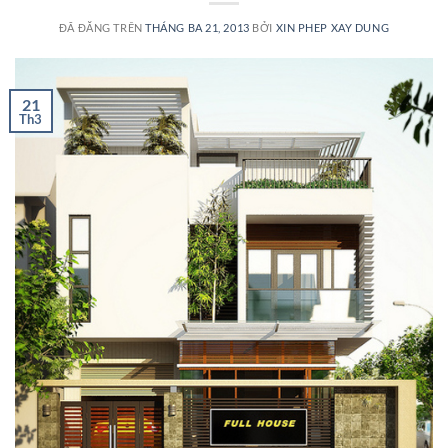
ĐÃ ĐĂNG TRÊN
THÁNG BA 21, 2013
BỞI
XIN PHEP XAY DUNG
21
Th3