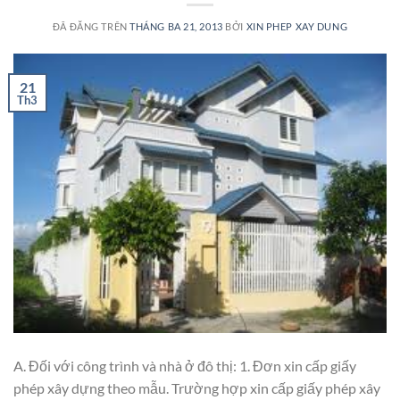
ĐÃ ĐĂNG TRÊN
THÁNG BA 21, 2013
BỞI
XIN PHEP XAY DUNG
21
Th3
A. Đối với công trình và nhà ở đô thị: 1. Đơn xin cấp giấy
phép xây dựng theo mẫu. Trường hợp xin cấp giấy phép xây