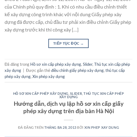
của Chính phủ quy định : 1. Khi có nhu cầu điều chỉnh thiết
kế xây dựng công trình khác với nội dung Giấy phép xây
dựng đã được cấp, chủ đầu tư phải xin điều chỉnh Giấy phép
xây dựng trước khi thi công xây […]
TIẾP TỤC ĐỌC
→
Đã đăng trong
Hồ sơ xin cấp phép xây dựng
,
Slider
,
Thủ tục xin cấp phép
xây dựng
|
Được gắn thẻ
điều chỉnh giấy phép xây dựng
,
thủ tục cấp
phép xây dựng
,
Xin phép xây dựng
HỒ SƠ XIN CẤP PHÉP XÂY DỰNG
,
SLIDER
,
THỦ TỤC XIN CẤP PHÉP
XÂY DỰNG
Hướng dẫn, dịch vụ lập hồ sơ xin cấp giấy
phép xây dựng trên địa bàn Hà Nội
ĐÃ ĐĂNG TRÊN
THÁNG BA 28, 2013
BỞI
XIN PHEP XAY DUNG