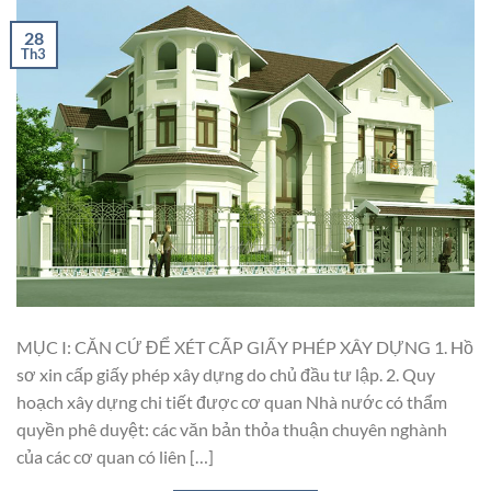
28
Th3
MỤC I: CĂN CỨ ĐỂ XÉT CẤP GIẤY PHÉP XÂY DỰNG 1. Hồ
sơ xin cấp giấy phép xây dựng do chủ đầu tư lập. 2. Quy
hoạch xây dựng chi tiết được cơ quan Nhà nước có thẩm
quyền phê duyệt: các văn bản thỏa thuận chuyên nghành
của các cơ quan có liên […]