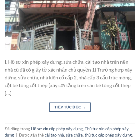
I. Hồ sơ xin phép xây dựng, sửa chữa, cải tạo nhà trên nền
nhà cũ đã có giấy tờ xác nhận chủ quyền 1) Trường hợp xây
dựng, sửa chữa, nhà kiên cố cấp 2, nhà cấp 3 cấu trúc móng,
cột bê tông cốt thép (xây cơi tầng trên sàn bê tông cốt thép
[…]
TIẾP TỤC ĐỌC
→
Đã đăng trong
Hồ sơ xin cấp phép xây dựng
,
Thủ tục xin cấp phép xây
dựng
|
Được gắn thẻ
cải tạo nhà
,
sửa chữa
,
thủ tục cấp phép xây dựng
,