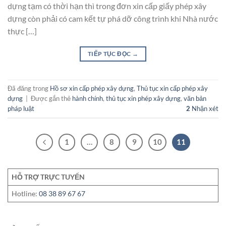
dựng tạm có thời hạn thì trong đơn xin cấp giấy phép xây
dựng còn phải có cam kết tự phá dỡ công trình khi Nhà nước
thực […]
TIẾP TỤC ĐỌC
→
Đã đăng trong
Hồ sơ xin cấp phép xây dựng
,
Thủ tục xin cấp phép xây
dựng
|
Được gắn thẻ
hành chính
,
thủ tục xin phép xây dựng
,
văn bản
pháp luật
2
Nhận xét
1
…
8
9
10
11
HỖ TRỢ TRỰC TUYẾN
Hotline:
08 38 89 67 67