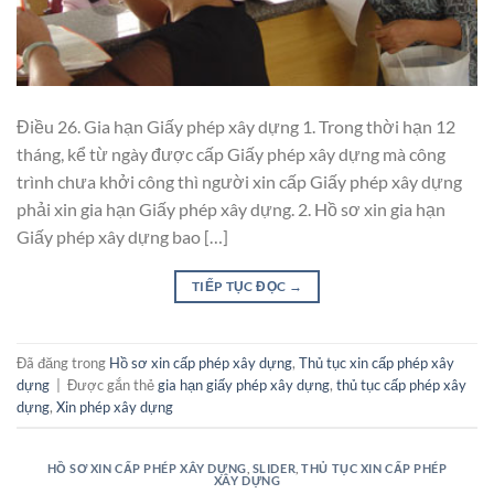
Điều 26. Gia hạn Giấy phép xây dựng 1. Trong thời hạn 12
tháng, kể từ ngày được cấp Giấy phép xây dựng mà công
trình chưa khởi công thì người xin cấp Giấy phép xây dựng
phải xin gia hạn Giấy phép xây dựng. 2. Hồ sơ xin gia hạn
Giấy phép xây dựng bao […]
TIẾP TỤC ĐỌC
→
Đã đăng trong
Hồ sơ xin cấp phép xây dựng
,
Thủ tục xin cấp phép xây
dựng
|
Được gắn thẻ
gia hạn giấy phép xây dựng
,
thủ tục cấp phép xây
dựng
,
Xin phép xây dựng
HỒ SƠ XIN CẤP PHÉP XÂY DỰNG
,
SLIDER
,
THỦ TỤC XIN CẤP PHÉP
XÂY DỰNG