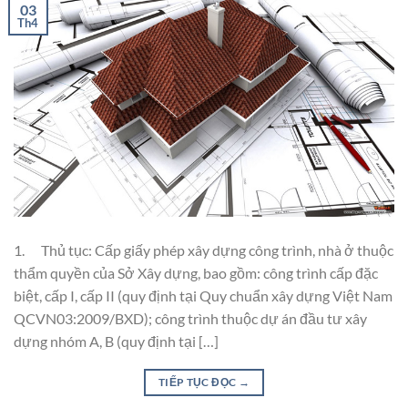
03
Th4
1. Thủ tục: Cấp giấy phép xây dựng công trình, nhà ở thuộc
thẩm quyền của Sở Xây dựng, bao gồm: công trình cấp đặc
biệt, cấp I, cấp II (quy định tại Quy chuẩn xây dựng Việt Nam
QCVN03:2009/BXD); công trình thuộc dự án đầu tư xây
dựng nhóm A, B (quy định tại […]
TIẾP TỤC ĐỌC
→