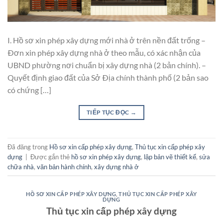
I. Hồ sơ xin phép xây dựng mới nhà ở trên nền đất trống –
Ðơn xin phép xây dựng nhà ở theo mẫu, có xác nhận của
UBND phường nơi chuẩn bị xây dựng nhà (2 bản chính). –
Quyết định giao đất của Sở Ðịa chính thành phố (2 bản sao
có chứng […]
TIẾP TỤC ĐỌC
→
Đã đăng trong
Hồ sơ xin cấp phép xây dựng
,
Thủ tục xin cấp phép xây
dựng
|
Được gắn thẻ
hồ sơ xin phép xây dựng
,
lập bản vẽ thiết kế
,
sửa
chữa nhà
,
văn bản hành chính
,
xây dựng nhà ở
HỒ SƠ XIN CẤP PHÉP XÂY DỰNG
,
THỦ TỤC XIN CẤP PHÉP XÂY
DỰNG
Thủ tục xin cấp phép xây dựng