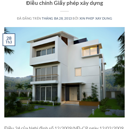
Điều chỉnh Giấy phép xây dựng
ĐÃ ĐĂNG TRÊN
THÁNG BA 28, 2013
BỞI
XIN PHEP XAY DUNG
28
Th3
Điều 24 của Nghị định số 12/2009/NĐ-CP ngày 12/02/2009