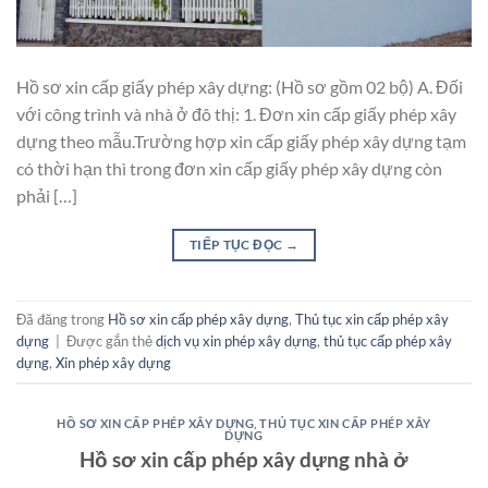
Hồ sơ xin cấp giấy phép xây dựng: (Hồ sơ gồm 02 bộ) A. Đối
với công trình và nhà ở đô thị: 1. Đơn xin cấp giấy phép xây
dựng theo mẫu.Trường hợp xin cấp giấy phép xây dựng tạm
có thời hạn thì trong đơn xin cấp giấy phép xây dựng còn
phải […]
TIẾP TỤC ĐỌC
→
Đã đăng trong
Hồ sơ xin cấp phép xây dựng
,
Thủ tục xin cấp phép xây
dựng
|
Được gắn thẻ
dịch vụ xin phép xây dựng
,
thủ tục cấp phép xây
dựng
,
Xin phép xây dựng
HỒ SƠ XIN CẤP PHÉP XÂY DỰNG
,
THỦ TỤC XIN CẤP PHÉP XÂY
DỰNG
Hồ sơ xin cấp phép xây dựng nhà ở