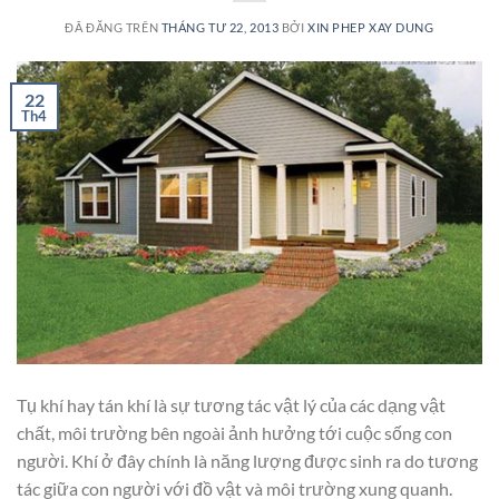
ĐÃ ĐĂNG TRÊN
THÁNG TƯ 22, 2013
BỞI
XIN PHEP XAY DUNG
22
Th4
Tụ khí hay tán khí là sự tương tác vật lý của các dạng vật
chất, môi trường bên ngoài ảnh hưởng tới cuộc sống con
người. Khí ở đây chính là năng lượng được sinh ra do tương
tác giữa con người với đồ vật và môi trường xung quanh.