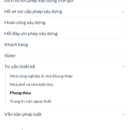
Dịch vụ xin phép xây dựng trọn gói
Hồ sơ xin cấp phép xây dựng
Hoàn công xây dựng
Hỏi đáp xin phép xây dựng
Khách hàng
Slider
Tư vấn thiết kế
Nhà công nghiệp & nhà khung thép
Nhà phố và nhà biệt thự
Phong thủy
Trang trí nội ngoại thất
Văn bản pháp luật