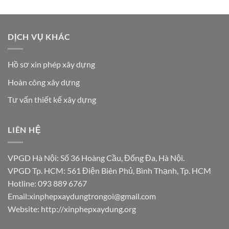
DỊCH VỤ KHÁC
Hồ sơ xin phép xây dựng
Hoàn công xây dựng
Tư vấn thiết kế xây dựng
LIÊN HỆ
VPGD Hà Nội: Số 36 Hoàng Cầu, Đống Đa, Hà Nội.
VPGD Tp. HCM: 561 Điện Biên Phủ, Bình Thạnh, Tp. HCM
Hotline: 093 889 6767
Email:xinphepxaydungtrongoi@gmail.com
Website:
http://xinphepxaydung.org