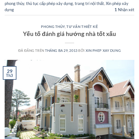
phong thủy
,
thủ tục cấp phép xây dựng
,
trang trí nội thất
,
Xin phép xây
dựng
1
Nhận xét
PHONG THỦY
,
TƯ VẤN THIẾT KẾ
Yếu tố đánh giá hướng nhà tốt xấu
ĐÃ ĐĂNG TRÊN
THÁNG BA 29, 2013
BỞI
XIN PHEP XAY DUNG
29
Th3