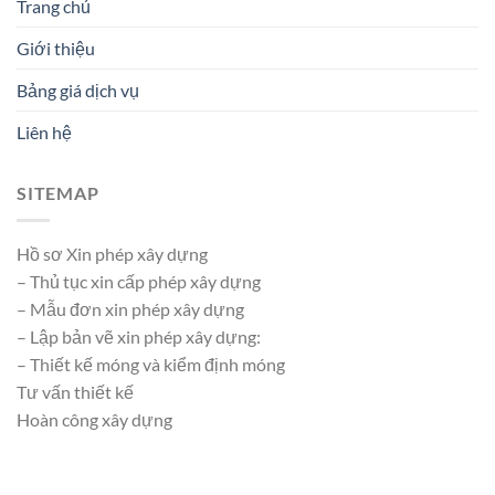
Trang chủ
Giới thiệu
Bảng giá dịch vụ
Liên hệ
SITEMAP
Hồ sơ Xin phép xây dựng
– Thủ tục xin cấp phép xây dựng
– Mẫu đơn xin phép xây dựng
– Lập bản vẽ xin phép xây dựng:
– Thiết kế móng và kiểm định móng
Tư vấn thiết kế
Hoàn công xây dựng