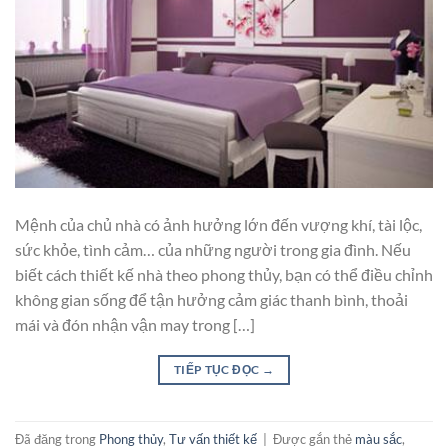
Mệnh của chủ nhà có ảnh hưởng lớn đến vượng khí, tài lộc,
sức khỏe, tình cảm… của những người trong gia đình. Nếu
biết cách thiết kế nhà theo phong thủy, bạn có thể điều chỉnh
không gian sống để tận hưởng cảm giác thanh bình, thoải
mái và đón nhận vận may trong […]
TIẾP TỤC ĐỌC
→
Đã đăng trong
Phong thủy
,
Tư vấn thiết kế
|
Được gắn thẻ
màu sắc
,