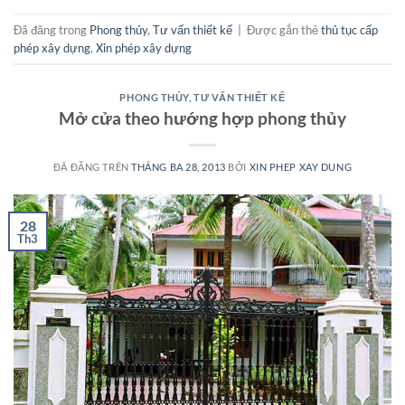
Đã đăng trong
Phong thủy
,
Tư vấn thiết kế
|
Được gắn thẻ
thủ tục cấp
phép xây dựng
,
Xin phép xây dựng
PHONG THỦY
,
TƯ VẤN THIẾT KẾ
Mở cửa theo hướng hợp phong thủy
ĐÃ ĐĂNG TRÊN
THÁNG BA 28, 2013
BỞI
XIN PHEP XAY DUNG
28
Th3