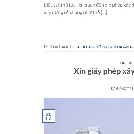
biết các thủ tục liên quan đến xin phép xây
xây dựng sổ chung như thế […]
Đã đăng trong
Tin tức liên quan đến giấy phép xây d
TIN TỨC
Xin giấy phép xâ
ĐÃ ĐĂNG TR
30
Th1