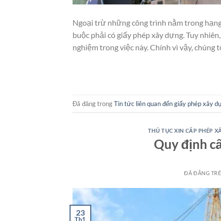
Ngoại trừ những công trình nằm trong hạng
buộc phải có giấy phép xây dựng. Tuy nhiên,
nghiệm trong việc này. Chính vì vậy, chúng t
Đã đăng trong
Tin tức liên quan đến giấy phép xây d
THỦ TỤC XIN CẤP PHÉP X
Quy định c
ĐÃ ĐĂNG TR
23
Th1