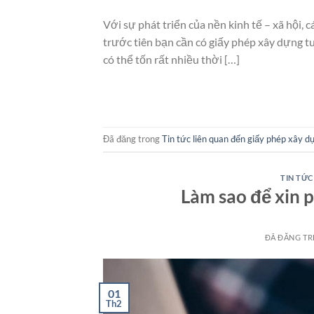
Với sự phát triển của nền kinh tế – xã hội,
trước tiên bạn cần có giấy phép xây dựng t
có thể tốn rất nhiều thời […]
Đã đăng trong
Tin tức liên quan đến giấy phép xây d
TIN TỨC
Làm sao để xin 
ĐÃ ĐĂNG T
01
Th2