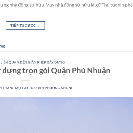
 dựng nhà đồng sở hữu. Vậy nhà đồng sở hữu là gì? Thủ tục xin ph
TIẾP TỤC ĐỌC
→
ựng
 LIÊN QUAN ĐẾN GIẤY PHÉP XÂY DỰNG
y dựng trọn gói Quận Phú Nhuận
ÊN
THÁNG MỘT 30, 2023
BỞI
PHUONG NHUNG