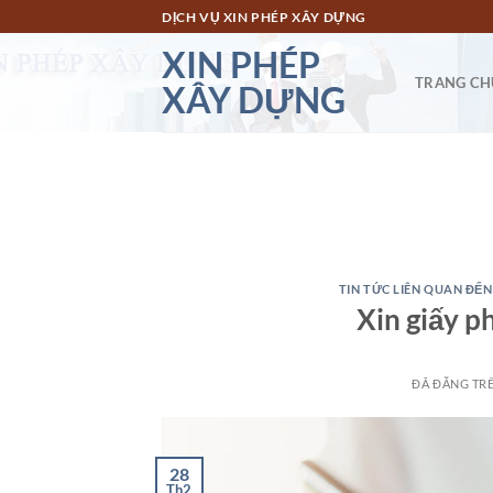
Chuyển
DỊCH VỤ XIN PHÉP XÂY DỰNG
đến
XIN PHÉP
nội
TRANG CH
XÂY DỰNG
dung
TIN TỨC LIÊN QUAN ĐẾN
Xin giấy 
ĐÃ ĐĂNG TR
28
Th2