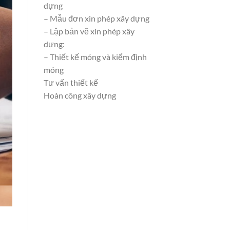
dựng
– Mẫu đơn xin phép xây dựng
– Lập bản vẽ xin phép xây
dựng:
– Thiết kế móng và kiểm định
móng
Tư vấn thiết kế
Hoàn công xây dựng