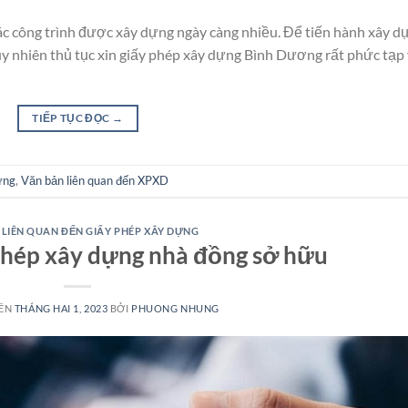
 các công trình được xây dựng ngày càng nhiều. Để tiến hành xây d
uy nhiên thủ tục xin giấy phép xây dựng Bình Dương rất phức tạp
TIẾP TỤC ĐỌC
→
ựng
,
Văn bản liên quan đến XPXD
 LIÊN QUAN ĐẾN GIẤY PHÉP XÂY DỰNG
phép xây dựng nhà đồng sở hữu
RÊN
THÁNG HAI 1, 2023
BỞI
PHUONG NHUNG