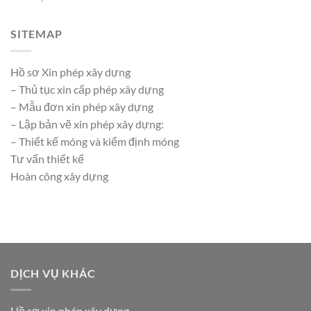
SITEMAP
Hồ sơ Xin phép xây dựng
– Thủ tục xin cấp phép xây dựng
– Mẫu đơn xin phép xây dựng
– Lập bản vẽ xin phép xây dựng:
– Thiết kế móng và kiểm định móng
Tư vấn thiết kế
Hoàn công xây dựng
DỊCH VỤ KHÁC
Hồ sơ xin phép xây dựng