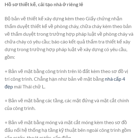
Hồ sơ thiết kế, cải tạo nhà ở riêng lẻ
Bộ bản vẽ thiết kế xây dựng kèm theo Giấy chứng nhận
thẩm duyệt thiết kế về phòng cháy, chữa cháy kèm theo bản
vẽ thẩm duyệt trong trường hợp pháp luật về phòng cháy và
chữa cháy có yêu cầu; báo cáo kết quả thẩm tra thiết kế xây
dựng trong trường hợp pháp luật về xây dựng có yêu cầu,
gồm:
+ Bản vẽ mặt bằng công trình trên lô đất kèm theo sơ đồ vị
trí công trình. Chẳng hạn như bản vẽ mặt bằng
nhà cấp 4
đẹp
mái Thái chữ L.
+ Bản vẽ mặt bằng các tầng, các mặt đứng và mặt cắt chính
của công trình.
+ Bản vẽ mặt bằng móng và mặt cắt móng kèm theo sơ đồ
đấu nối hệ thống hạ tầng kỹ thuật bên ngoài công trình gồm
cấp nước, thoát nước, cấp điện.