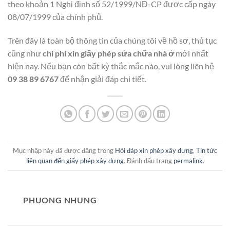
theo khoản 1 Nghị định số 52/1999/NĐ-CP được cấp ngày
08/07/1999 của chính phủ.
Trên đây là toàn bộ thông tin của chúng tôi về hồ sơ, thủ tục
cũng như
chi phí xin giấy phép sửa chữa nhà ở
mới nhất
hiện nay. Nếu bạn còn bất kỳ thắc mắc nào, vui lòng liên hệ
09 38 89 6767
để nhận giải đáp chi tiết.
Mục nhập này đã được đăng trong
Hỏi đáp xin phép xây dựng
,
Tin tức
liên quan đến giấy phép xây dựng
. Đánh dấu trang
permalink
.
PHUONG NHUNG