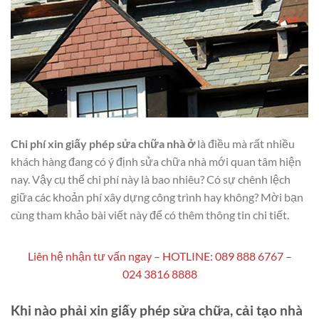
Chi phí xin giấy phép sửa chữa nhà ở
là điều mà rất nhiều
khách hàng đang có ý định sửa chữa nhà mới quan tâm hiện
nay. Vậy cụ thể chi phí này là bao nhiêu? Có sự chênh lệch
giữa các khoản phí xây dựng công trình hay không? Mời bạn
cùng tham khảo bài viết này để có thêm thông tin chi tiết.
Liên hệ nhận tư vấn ngay – HOTLINE: 089 888 6767 –
024 3816 8888
Khi nào phải xin giấy phép sửa chữa, cải tạo nhà