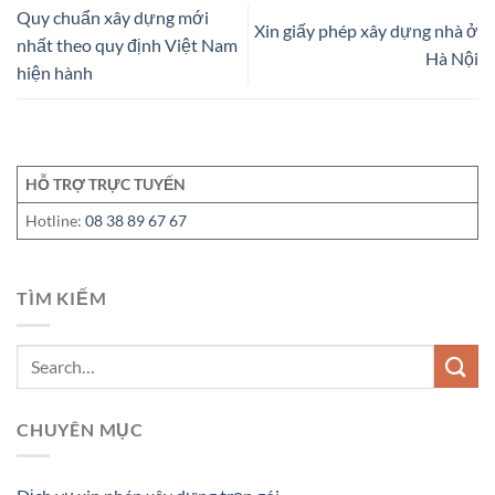
Quy chuẩn xây dựng mới
Xin giấy phép xây dựng nhà ở
nhất theo quy định Việt Nam
Hà Nội
hiện hành
HỖ TRỢ TRỰC TUYẾN
Hotline:
08 38 89 67 67
TÌM KIẾM
CHUYÊN MỤC