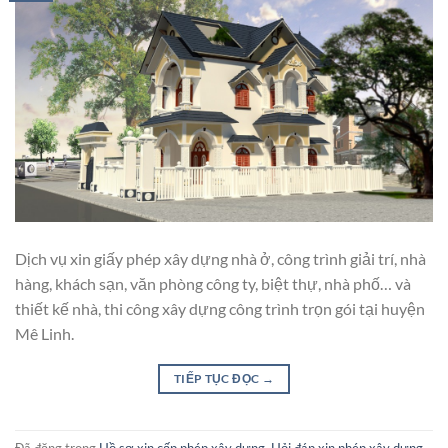
Dịch vụ xin giấy phép xây dựng nhà ở, công trình giải trí, nhà
hàng, khách sạn, văn phòng công ty, biệt thự, nhà phố… và
thiết kế nhà, thi công xây dựng công trình trọn gói tại huyện
Mê Linh.
TIẾP TỤC ĐỌC
→
Đã đăng trong
Hồ sơ xin cấp phép xây dựng
,
Hỏi đáp xin phép xây dựng
,