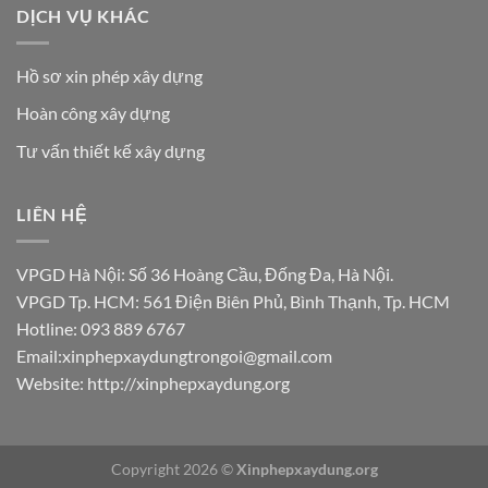
DỊCH VỤ KHÁC
Hồ sơ xin phép xây dựng
Hoàn công xây dựng
Tư vấn thiết kế xây dựng
LIÊN HỆ
VPGD Hà Nội: Số 36 Hoàng Cầu, Đống Đa, Hà Nội.
VPGD Tp. HCM: 561 Điện Biên Phủ, Bình Thạnh, Tp. HCM
Hotline: 093 889 6767
Email:xinphepxaydungtrongoi@gmail.com
Website:
http://xinphepxaydung.org
Copyright 2026 ©
Xinphepxaydung.org