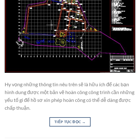
Hy vọng những thông tin nêu trên sẽ là hữu ích để các bạn
hình dung được một bản vẽ hoàn công công trình cần những
yếu tố gì để hồ sơ xin phép hoàn công có thể dễ dàng được
chấp thuận.
TIẾP TỤC ĐỌC
→