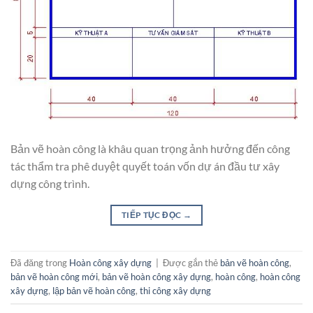
Bản vẽ hoàn công là khâu quan trọng ảnh hưởng đến công
tác thẩm tra phê duyệt quyết toán vốn dự án đầu tư xây
dựng công trình.
TIẾP TỤC ĐỌC
→
Đã đăng trong
Hoàn công xây dựng
|
Được gắn thẻ
bản vẽ hoàn công
,
bản vẽ hoàn công mới
,
bản vẽ hoàn công xây dựng
,
hoàn công
,
hoàn công
xây dựng
,
lập bản vẽ hoàn công
,
thi công xây dựng