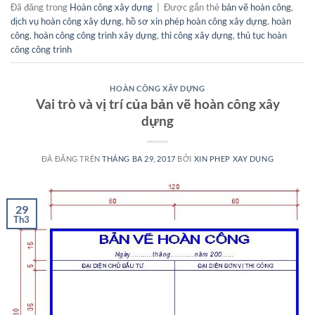
Đã đăng trong
Hoàn công xây dựng
|
Được gắn thẻ
bản vẽ hoàn công
,
dịch vụ hoàn công xây dựng
,
hồ sơ xin phép hoàn công xây dựng
,
hoàn
công
,
hoàn công công trình xây dựng
,
thi công xây dựng
,
thủ tục hoàn
công công trình
HOÀN CÔNG XÂY DỰNG
Vai trò và vị trí của bản vẽ hoàn công xây
dựng
ĐÃ ĐĂNG TRÊN
THÁNG BA 29, 2017
BỞI
XIN PHEP XAY DUNG
29
Th3