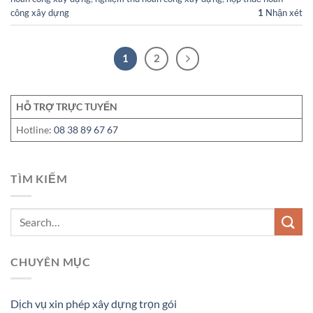
công xây dựng
1
Nhận xét
1
2
HỖ TRỢ TRỰC TUYẾN
Hotline:
08 38 89 67 67
TÌM KIẾM
CHUYÊN MỤC
Dịch vụ xin phép xây dựng trọn gói