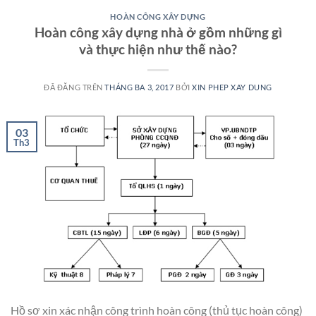
HOÀN CÔNG XÂY DỰNG
Hoàn công xây dựng nhà ở gồm những gì
và thực hiện như thế nào?
ĐÃ ĐĂNG TRÊN
THÁNG BA 3, 2017
BỞI
XIN PHEP XAY DUNG
03
Th3
Hồ sơ xin xác nhận công trình hoàn công (thủ tục hoàn công)