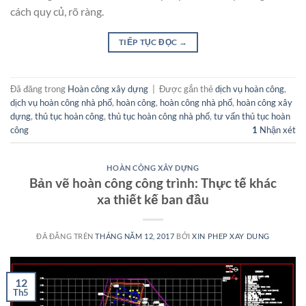
cách quy củ, rõ ràng.
TIẾP TỤC ĐỌC
→
Đã đăng trong
Hoàn công xây dựng
|
Được gắn thẻ
dịch vụ hoàn công
,
dịch vụ hoàn công nhà phố
,
hoàn công
,
hoàn công nhà phố
,
hoàn công xây
dựng
,
thủ tục hoàn công
,
thủ tục hoàn công nhà phố
,
tư vấn thủ tục hoàn
công
1
Nhận xét
HOÀN CÔNG XÂY DỰNG
Bản vẽ hoàn công công trình: Thực tế khác
xa thiết kế ban đầu
ĐÃ ĐĂNG TRÊN
THÁNG NĂM 12, 2017
BỞI
XIN PHEP XAY DUNG
12
Th5