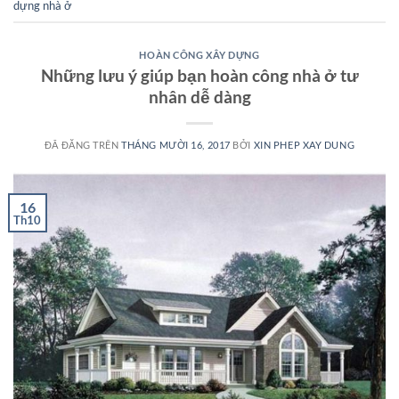
dựng nhà ở
HOÀN CÔNG XÂY DỰNG
Những lưu ý giúp bạn hoàn công nhà ở tư
nhân dễ dàng
ĐÃ ĐĂNG TRÊN
THÁNG MƯỜI 16, 2017
BỞI
XIN PHEP XAY DUNG
16
Th10