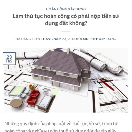
HOÀN CÔNG XÂY DỰNG
Làm thủ tục hoàn công có phải nộp tiền sử
dụng đất không?
ĐÃ ĐĂNG TRÊN
THÁNG NĂM 23, 2016
BỞI
XIN PHEP XAY DUNG
23
Th5
Những quy định của pháp luật về thủ tục, hồ sơ, trình tự
hoàn công và nghĩa vụ nộp thuế sử dụng đất để xin giấy