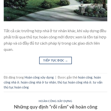
Tất cả các trường hợp nhà ở tư nhân khác, khi xây dựng đều
phải trải qua thủ tục hoàn công mới được xem là tồn tại hợp
pháp và có đầy đủ tư cách pháp lý trong các giao dịch liên
quan.
TIẾP TỤC ĐỌC
→
Đã đăng trong
Hoàn công xây dựng
|
Được gắn thẻ
hoàn công
,
hoàn
công nhà ở
,
hoàn công nhà ở tư nhân
,
thủ tục hoàn công nhà ở
,
tư vấn
thủ tục hoàn công
HOÀN CÔNG XÂY DỰNG
Những quy định “rối rắm” về hoàn công