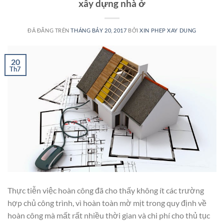
xây dựng nhà ở
ĐÃ ĐĂNG TRÊN
THÁNG BẢY 20, 2017
BỞI
XIN PHEP XAY DUNG
20
Th7
Thực tiễn việc hoàn công đã cho thấy không ít các trường
hợp chủ công trình, vì hoàn toàn mờ mịt trong quy định về
hoàn công mà mất rất nhiều thời gian và chi phí cho thủ tục