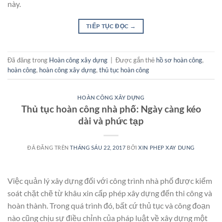
này.
TIẾP TỤC ĐỌC
→
Đã đăng trong
Hoàn công xây dựng
|
Được gắn thẻ
hồ sơ hoàn công
,
hoàn công
,
hoàn công xây dựng
,
thủ tục hoàn công
HOÀN CÔNG XÂY DỰNG
Thủ tục hoàn công nhà phố: Ngày càng kéo
dài và phức tạp
ĐÃ ĐĂNG TRÊN
THÁNG SÁU 22, 2017
BỞI
XIN PHEP XAY DUNG
Việc quản lý xây dựng đối với công trình nhà phố được kiểm
soát chặt chẽ từ khâu xin cấp phép xây dựng đến thi công và
hoàn thành. Trong quá trình đó, bất cứ thủ tục và công đoạn
nào cũng chịu sự điều chỉnh của pháp luật về xây dựng một