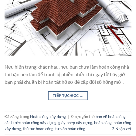
Nếu hiện trạng khác nhau, nếu bạn chưa làm hoàn công nhà
thì bạn nên làm để tránh bị phiền phức thì ngay từ bây giờ
bạn phải chuẩn bị hoàn tất hồ sơ để cấp đổi sổ hồng mới.
TIẾP TỤC ĐỌC
→
Đã đăng trong
Hoàn công xây dựng
|
Được gắn thẻ
bản vẽ hoàn công
,
các bước hoàn công xây dựng
,
giấy phép xây dựng
,
hoàn công
,
hoàn công
xây dựng
,
thủ tục hoàn công
,
tư vấn hoàn công
2
Nhận xét