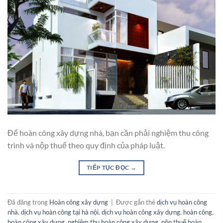
Để hoàn công xây dựng nhà, bạn cần phải nghiệm thu công
trình và nộp thuế theo quy định của pháp luật.
TIẾP TỤC ĐỌC
→
Đã đăng trong
Hoàn công xây dựng
|
Được gắn thẻ
dịch vụ hoàn công
nhà
,
dịch vụ hoàn công tại hà nội
,
dịch vụ hoàn công xây dựng
,
hoàn công
,
hoàn công xây dựng
,
nghiệm thu hoàn công xây dựng
,
nộp thuế hoàn