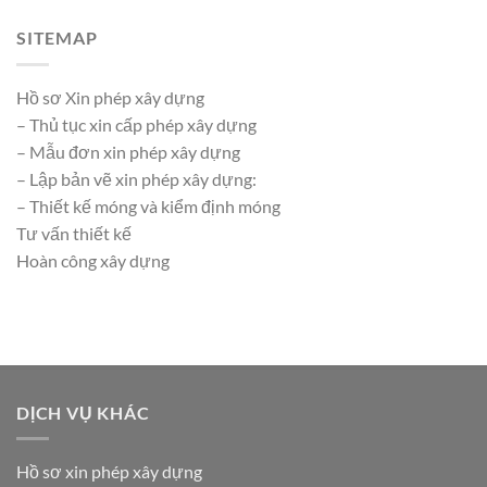
SITEMAP
Hồ sơ Xin phép xây dựng
– Thủ tục xin cấp phép xây dựng
– Mẫu đơn xin phép xây dựng
– Lập bản vẽ xin phép xây dựng:
– Thiết kế móng và kiểm định móng
Tư vấn thiết kế
Hoàn công xây dựng
DỊCH VỤ KHÁC
Hồ sơ xin phép xây dựng