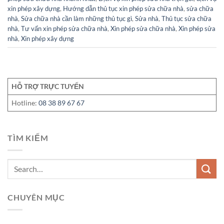
xin phép xây dựng
,
Hướng dẫn thủ tục xin phép sửa chữa nhà
,
sửa chữa
nhà
,
Sửa chữa nhà cần làm những thủ tục gì
,
Sửa nhà
,
Thủ tục sửa chữa
nhà
,
Tư vấn xin phép sửa chữa nhà
,
Xin phép sửa chữa nhà
,
Xin phép sửa
nhà
,
Xin phép xây dựng
HỖ TRỢ TRỰC TUYẾN
Hotline:
08 38 89 67 67
TÌM KIẾM
CHUYÊN MỤC