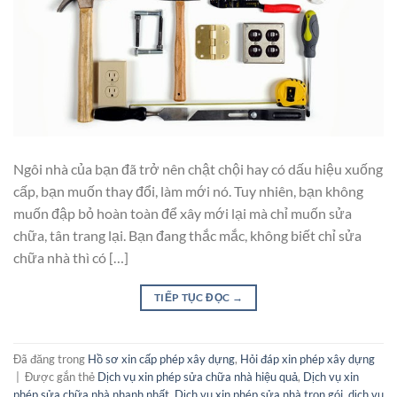
Ngôi nhà của bạn đã trở nên chật chội hay có dấu hiệu xuống
cấp, bạn muốn thay đổi, làm mới nó. Tuy nhiên, bạn không
muốn đập bỏ hoàn toàn để xây mới lại mà chỉ muốn sửa
chữa, tân trang lại. Bạn đang thắc mắc, không biết chỉ sửa
chữa nhà thì có […]
TIẾP TỤC ĐỌC
→
Đã đăng trong
Hồ sơ xin cấp phép xây dựng
,
Hỏi đáp xin phép xây dựng
|
Được gắn thẻ
Dịch vụ xin phép sửa chữa nhà hiệu quả
,
Dịch vụ xin
phép sửa chữa nhà nhanh nhất
,
Dịch vụ xin phép sửa nhà trọn gói
,
dịch vụ