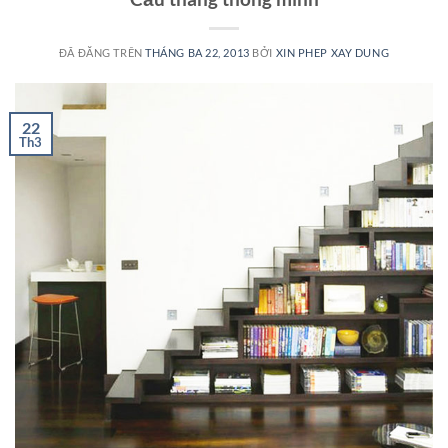
ĐÃ ĐĂNG TRÊN
THÁNG BA 22, 2013
BỞI
XIN PHEP XAY DUNG
22
Th3