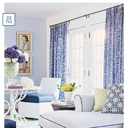
22
Th3