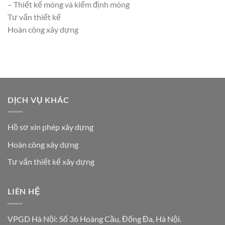
– Thiết kế móng và kiểm định móng
Tư vấn thiết kế
Hoàn công xây dựng
DỊCH VỤ KHÁC
Hồ sơ xin phép xây dựng
Hoàn công xây dựng
Tư vấn thiết kế xây dựng
LIÊN HỆ
VPGD Hà Nội: Số 36 Hoàng Cầu, Đống Đa, Hà Nội.