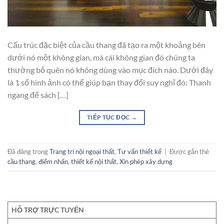
Cấu trúc đặc biệt của cầu thang đã tạo ra một khoảng bên
dưới nó một không gian, mà cái không gian đó chúng ta
thường bỏ quên nó không dùng vào mục đích nào. Dưới đây
là 1 số hình ảnh có thể giúp bạn thay đổi suy nghĩ đó: Thanh
ngang để sách […]
TIẾP TỤC ĐỌC
→
Đã đăng trong
Trang trí nội ngoại thất
,
Tư vấn thiết kế
|
Được gắn thẻ
cầu thang
,
điểm nhấn
,
thiết kế nội thất
,
Xin phép xây dựng
HỖ TRỢ TRỰC TUYẾN