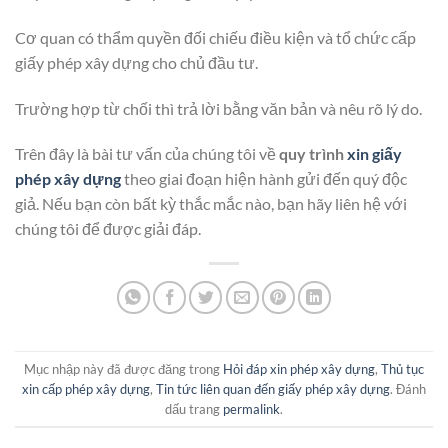
Cơ quan có thẩm quyền đối chiếu điều kiện và tổ chức cấp
giấy phép xây dựng cho chủ đầu tư.
Trường hợp từ chối thì trả lời bằng văn bản và nêu rõ lý do.
Trên đây là bài tư vấn của chúng tôi về
quy trình
xin giấy
phép xây dựng
theo giai đoạn hiện hành gửi đến quý độc
giả. Nếu bạn còn bất kỳ thắc mắc nào, bạn hãy liên hệ với
chúng tôi để được giải đáp.
Mục nhập này đã được đăng trong
Hỏi đáp xin phép xây dựng
,
Thủ tục
xin cấp phép xây dựng
,
Tin tức liên quan đến giấy phép xây dựng
. Đánh
dấu trang
permalink
.