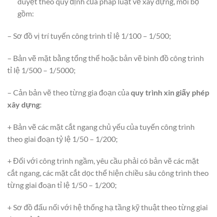
duyệt theo quy định của pháp luật về xây dựng, mỗi bộ
gồm:
– Sơ đồ vị trí tuyến công trình tỉ lệ 1/100 – 1/500;
– Bản vẽ mặt bằng tổng thể hoặc bản vẽ bình đồ công trình
tỉ lệ 1/500 – 1/5000;
– Cản bản vẽ theo từng gia đoạn của
quy trình xin giấy phép
xây dựng
:
+ Bản vẽ các mặt cắt ngang chủ yếu của tuyến công trình
theo giai đoạn tỷ lệ 1/50 – 1/200;
+ Đối với công trình ngầm, yêu cầu phải có bản vẽ các mặt
cắt ngang, các mặt cắt dọc thể hiện chiều sâu công trình theo
từng giai đoạn tỉ lệ 1/50 – 1/200;
+ Sơ đồ đấu nối với hệ thống hạ tầng kỹ thuật theo từng giai