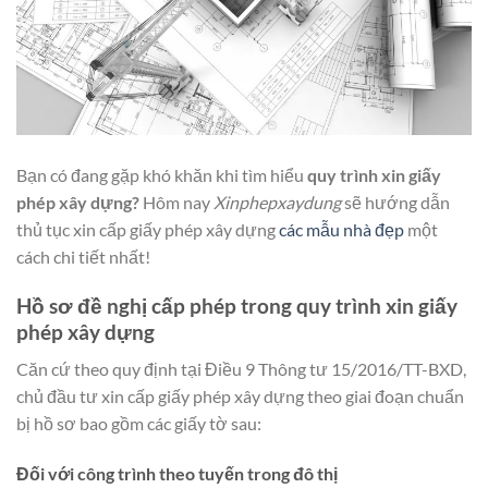
Bạn có đang gặp khó khăn khi tìm hiểu
quy trình xin giấy
phép xây dựng?
Hôm nay
Xinphepxaydung
sẽ hướng dẫn
thủ tục xin cấp giấy phép xây dựng
các mẫu nhà đẹp
một
cách chi tiết nhất!
Hồ sơ đề nghị cấp phép trong quy trình xin giấy
phép xây dựng
Căn cứ theo quy định tại Điều 9 Thông tư 15/2016/TT-BXD,
chủ đầu tư xin cấp giấy phép xây dựng theo giai đoạn chuẩn
bị hồ sơ bao gồm các giấy tờ sau:
Đối với công trình theo tuyến trong đô thị