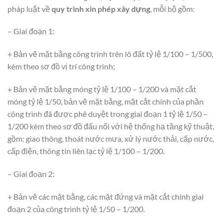
pháp luật về
quy trình xin phép xây dựng
, mỗi bộ gồm:
– Giai đoạn 1:
+ Bản vẽ mặt bằng công trình trên lô đất tỷ lệ 1/100 – 1/500,
kèm theo sơ đồ vị trí công trình;
+ Bản vẽ mặt bằng móng tỷ lệ 1/100 – 1/200 và mặt cắt
móng tỷ lệ 1/50, bản vẽ mặt bằng, mặt cắt chính của phần
công trình đã được phê duyệt trong giai đoạn 1 tỷ lệ 1/50 –
1/200 kèm theo sơ đồ đấu nối với hệ thống hạ tầng kỹ thuật,
gồm: giao thông, thoát nước mưa, xử lý nước thải, cấp nước,
cấp điện, thông tin liên lạc tỷ lệ 1/100 – 1/200.
– Giai đoạn 2:
+ Bản vẽ các mặt bằng, các mặt đứng và mặt cắt chính giai
đoạn 2 của công trình tỷ lệ 1/50 – 1/200.