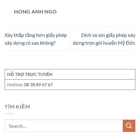
HONG ANH NGO
Xây thấp tầng hơn giấy phép
Dịch vụ xin giấy phép xây
xây dựng có sao không?
dựng trọn gói huyện Mỹ Đức
HỖ TRỢ TRỰC TUYẾN
Hotline:
08 38 89 67 67
TÌM KIẾM