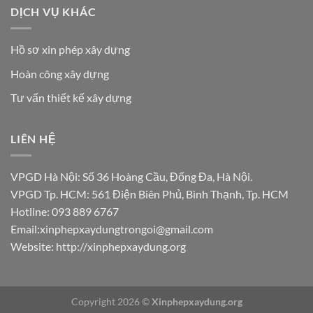
DỊCH VỤ KHÁC
Hồ sơ xin phép xây dựng
Hoàn công xây dựng
Tư vấn thiết kế xây dựng
LIÊN HỆ
VPGD Hà Nội: Số 36 Hoàng Cầu, Đống Đa, Hà Nội.
VPGD Tp. HCM: 561 Điện Biên Phủ, Bình Thạnh, Tp. HCM
Hotline: 093 889 6767
Email:xinphepxaydungtrongoi@gmail.com
Website:
http://xinphepxaydung.org
Copyright 2026 ©
Xinphepxaydung.org