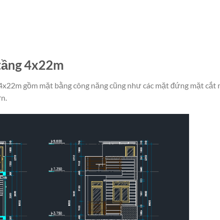
 tầng 4x22m
 4x22m gồm mặt bằng công năng cũng như các mặt đứng mặt cắt
ơn.