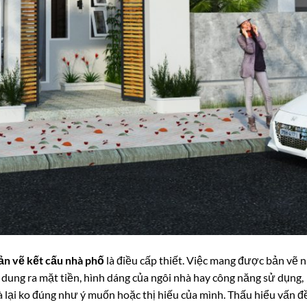
ản vẽ kết cấu nhà phố
là điều cấp thiết. Việc mang được bản vẽ 
h dung ra mặt tiền, hình dáng của ngôi nhà hay công năng sử dụng,
 lại ko đúng như ý muốn hoặc thị hiếu của mình. Thấu hiểu vấn đ