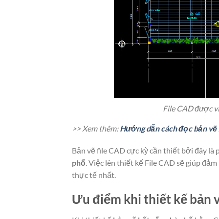
File CAD được v
>> Xem thêm:
Hướng dẫn cách đọc bản vẽ x
Bản vẽ file CAD cực kỳ cần thiết bởi đây là
phố
. Việc lên thiết kế File CAD sẽ giúp đảm
thực tế nhất.
Ưu điểm khi thiết kế bản 