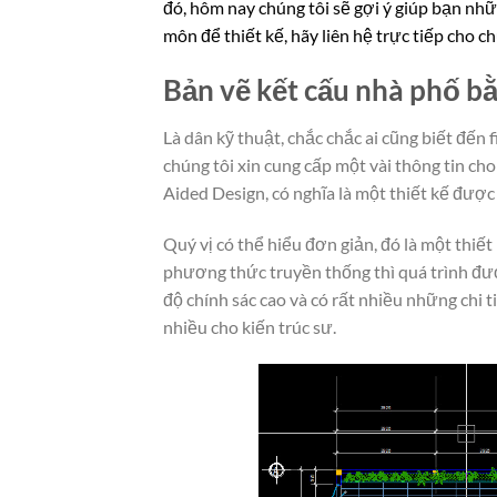
đó, hôm nay chúng tôi sẽ gợi ý giúp bạn nh
môn để thiết kế, hãy liên hệ trực tiếp cho c
Bản vẽ kết cấu nhà phố bằn
Là dân kỹ thuật, chắc chắc ai cũng biết đến 
chúng tôi xin cung cấp một vài thông tin ch
Aided Design, có nghĩa là một thiết kế được
Quý vị có thể hiểu đơn giản, đó là một thiế
phương thức truyền thống thì quá trình được
độ chính sác cao và có rất nhiều những chi t
nhiều cho kiến trúc sư.