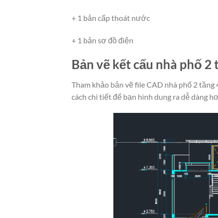
+ 1 bản cấp thoát nước
+ 1 bản sơ đồ điện
Bản vẽ kết cấu nhà phố 2
Tham khảo bản vẽ file CAD nhà phố 2 tầng
cách chi tiết để bạn hình dung ra dễ dàng h