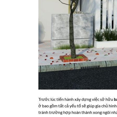
Trước lúc tiến hành xây dựng việc sở hữu
b
ở bao gồm tất cả yếu tố sẽ giúp gia chủ hìn
tránh trường hợp hoàn thành xong ngôi nhà