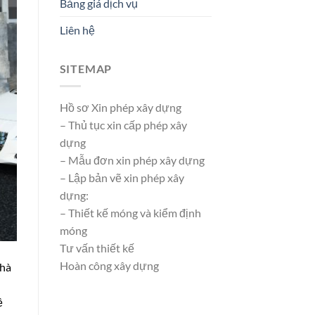
Bảng giá dịch vụ
Liên hệ
SITEMAP
Hồ sơ Xin phép xây dựng
– Thủ tục xin cấp phép xây
dựng
– Mẫu đơn xin phép xây dựng
– Lập bản vẽ xin phép xây
dựng:
– Thiết kế móng và kiểm định
móng
Tư vấn thiết kế
Hoàn công xây dựng
nhà
ề