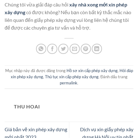
Chúng tôi vừa giải đáp câu hỏi
xây nhà xong mới xin phép
xây dựng
có được không? Nếu bạn còn bất kỳ thắc mắc nào
liên quan đến giấy phép xây dựng vui lòng liên hệ chúng tôi
để được các chuyên gia tư vấn và hỗ trợ.
Mục nhập này đã được đăng trong
Hồ sơ xin cấp phép xây dựng
,
Hỏi đáp
xin phép xây dựng
,
Thủ tục xin cấp phép xây dựng
. Đánh dấu trang
permalink
.
THU HOAI
Giá bản vẽ xin phép xây dựng
Dịch vụ xin giấy phép xây
mới nhất 2023
dựng Hà Nội uy tín nhất