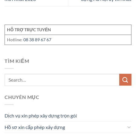
HỖ TRỢ TRỰC TUYẾN
Hotline:
08 38 89 67 67
TÌM KIẾM
CHUYÊN MỤC
Dịch vụ xin phép xây dựng trọn gói
Hồ sơ xin cấp phép xây dựng