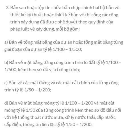
Bản sao hoặc tệp tin chứa bản chụp chính hai bộ bản vẽ
thiết kế kỹ thuật hoặc thiết kế bản vẽ thi công các công
trình xây dựng đã được phê duyệt theo quy định của
pháp luật về xây dựng, mỗi bộ gồm:
a) Bản vẽ tổng mặt bằng của dự án hoặc tổng mặt bằng từng
giai đoạn của dự án tỷ lệ 1/100 – 1/500;
b) Bản vẽ mặt bằng từng công trình trên lô đất tỷ lệ 1/100 –
1/500, kèm theo sơ đồ vị trí công trình;
c) Bản vẽ các mặt đứng và các mặt cắt chính của từng công
trình tỷ lệ 1/50 – 1/200;
d) Bản vẽ mặt bằng móng tỷ lệ 1/100 – 1/200 và mặt cắt
móng tỷ lệ 1/50 của từng công trình kèm theo sơ đồ đấu nối
với hệ thống thoát nước mưa, xử lý nước thải, cấp nước,
cấp điện, thông tin liên lạc tỷ lệ 1/50 – 1/200.