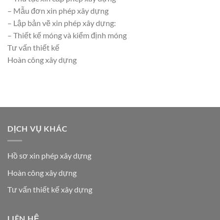
– Mẫu đơn xin phép xây dựng
– Lập bản vẽ xin phép xây dựng:
– Thiết kế móng và kiểm định móng
Tư vấn thiết kế
Hoàn công xây dựng
DỊCH VỤ KHÁC
Hồ sơ xin phép xây dựng
Hoàn công xây dựng
Tư vấn thiết kế xây dựng
LIÊN HỆ