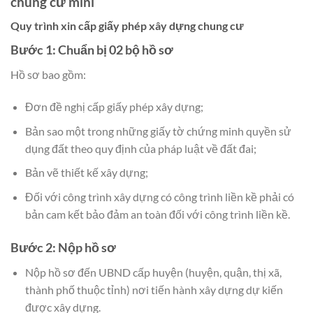
chung cư mini
Quy trình xin cấp giấy phép xây dựng chung cư
Bước 1: Chuẩn bị 02 bộ hồ sơ
Hồ sơ bao gồm:
Đơn đề nghị cấp giấy phép xây dựng;
Bản sao một trong những giấy tờ chứng minh quyền sử
dụng đất theo quy định của pháp luật về đất đai;
Bản vẽ thiết kế xây dựng;
Đối với công trình xây dựng có công trình liền kề phải có
bản cam kết bảo đảm an toàn đối với công trình liền kề.
Bước 2: Nộp hồ sơ
Nộp hồ sơ đến UBND cấp huyện (huyện, quận, thị xã,
thành phố thuộc tỉnh) nơi tiến hành xây dựng dự kiến
được xây dựng.