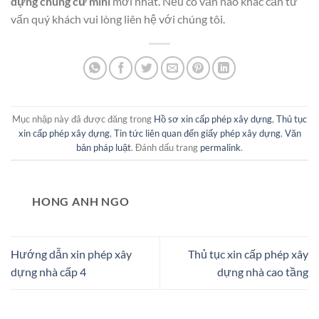
dựng chung cư mini
mới nhất. Nếu có vấn nào khác cần tư
vấn quý khách vui lòng liên hệ với chúng tôi.
Mục nhập này đã được đăng trong
Hồ sơ xin cấp phép xây dựng
,
Thủ tục
xin cấp phép xây dựng
,
Tin tức liên quan đến giấy phép xây dựng
,
Văn
bản pháp luật
. Đánh dấu trang
permalink
.
HONG ANH NGO
Hướng dẫn xin phép xây
Thủ tục xin cấp phép xây
dựng nhà cấp 4
dựng nhà cao tầng