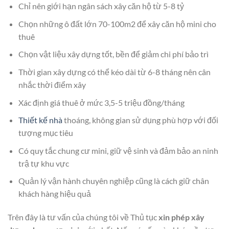
Chỉ nên giới hạn ngân sách xây căn hộ từ 5-8 tỷ
Chọn những ô đất lớn 70-100m2 để xây căn hộ mini cho
thuê
Chọn vật liệu xây dựng tốt, bền để giảm chi phí bảo trì
Thời gian xây dựng có thể kéo dài từ 6-8 tháng nên cân
nhắc thời điểm xây
Xác định giá thuê ở mức 3,5-5 triệu đồng/tháng
Thiết kế nhà
thoáng, không gian sử dụng phù hợp với đối
tượng mục tiêu
Có quy tắc chung cư mini, giữ vệ sinh và đảm bảo an ninh
trậ tự khu vực
Quản lý vận hành chuyên nghiệp cũng là cách giữ chân
khách hàng hiệu quả
Trên đây là tư vấn của chúng tôi về Thủ tục
xin phép xây