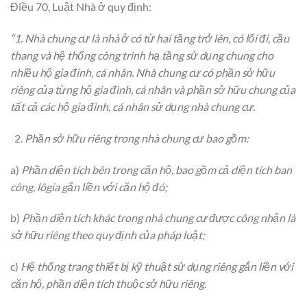
Điều 70, Luật Nhà ở quy định:
“1. Nhà chung cư là nhà ở có từ hai tầng trở lên, có lối đi, cầu
thang và hệ thống công trình hạ tầng sử dụng chung cho
nhiều hộ gia đình, cá nhân. Nhà chung cư có phần sở hữu
riêng của từng hộ gia đình, cá nhân và phần sở hữu chung của
tất cả các hộ gia đình, cá nhân sử dụng nhà chung cư.
Phần sở hữu riêng trong nhà chung cư bao gồm:
a)
Phần diện tích bên trong căn hộ, bao gồm cả diện tích ban
công, lôgia gắn liền với căn hộ đó;
b)
Phần diện tích khác trong nhà chung cư được công nhận là
sở hữu riêng theo quy định của pháp luật;
c)
Hệ thống trang thiết bị kỹ thuật sử dụng riêng gắn liền với
căn hộ, phần diện tích thuộc sở hữu riêng.