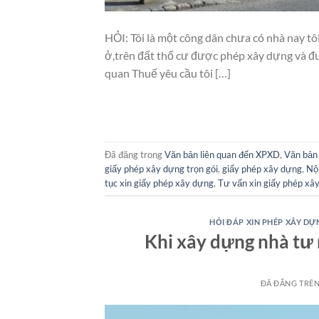
HỎI: Tôi là một công dân chưa có nhà nay tô
ở,trên đất thổ cư được phép xây dựng và đ
quan Thuế yêu cầu tôi […]
Đã đăng trong
Văn bản liên quan đến XPXD
,
Văn bản 
giấy phép xây dựng trọn gói
,
giấy phép xây dựng
,
Nộ
tục xin giấy phép xây dựng
,
Tư vấn xin giấy phép xây
HỎI ĐÁP XIN PHÉP XÂY DỰ
Khi xây dựng nhà tư 
ĐÃ ĐĂNG TRÊ