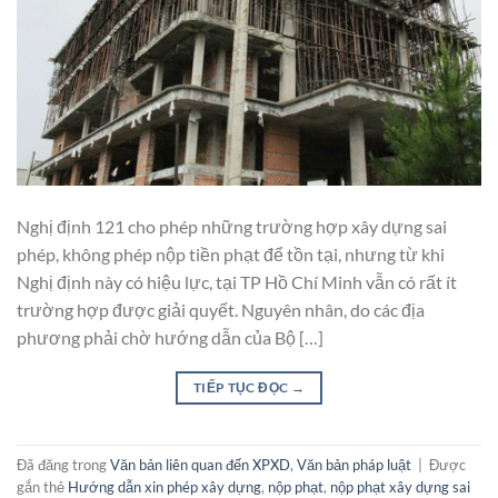
Nghị định 121 cho phép những trường hợp xây dựng sai
phép, không phép nộp tiền phạt để tồn tại, nhưng từ khi
Nghị định này có hiệu lực, tại TP Hồ Chí Minh vẫn có rất ít
trường hợp được giải quyết. Nguyên nhân, do các địa
phương phải chờ hướng dẫn của Bộ […]
TIẾP TỤC ĐỌC
→
Đã đăng trong
Văn bản liên quan đến XPXD
,
Văn bản pháp luật
|
Được
gắn thẻ
Hướng dẫn xin phép xây dựng
,
nộp phạt
,
nộp phạt xây dựng sai