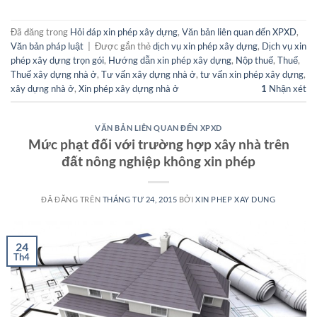
Đã đăng trong
Hỏi đáp xin phép xây dựng
,
Văn bản liên quan đến XPXD
,
Văn bản pháp luật
|
Được gắn thẻ
dịch vụ xin phép xây dựng
,
Dịch vụ xin
phép xây dựng trọn gói
,
Hướng dẫn xin phép xây dựng
,
Nộp thuế
,
Thuế
,
Thuế xây dựng nhà ở
,
Tư vấn xây dựng nhà ở
,
tư vấn xin phép xây dựng
,
xây dựng nhà ở
,
Xin phép xây dựng nhà ở
1
Nhận xét
VĂN BẢN LIÊN QUAN ĐẾN XPXD
Mức phạt đối với trường hợp xây nhà trên
đất nông nghiệp không xin phép
ĐÃ ĐĂNG TRÊN
THÁNG TƯ 24, 2015
BỞI
XIN PHEP XAY DUNG
24
Th4