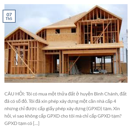
07
Th5
CÂU HỎI: Tôi có mua một thửa đất ở huyện Bình Chánh, đất
đã có sổ đỏ. Tôi đã xin phép xây dựng một căn nhà cấp 4
nhưng chỉ được cấp giấy phép xây dựng (GPXD) tạm. Xin
hỏi, vì sao không cấp GPXD cho tôi mà chỉ cấp GPXD tạm?
GPXD tạm có […]