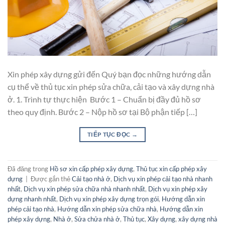
Xin phép xây dựng gửi đến Quý bạn đọc những hướng dẫn
cụ thể về thủ tục xin phép sửa chữa, cải tạo và xây dựng nhà
ở. 1. Trình tự thực hiện Bước 1 – Chuẩn bị đầy đủ hồ sơ
theo quy định. Bước 2 – Nộp hồ sơ tại Bộ phận tiếp […]
TIẾP TỤC ĐỌC
→
Đã đăng trong
Hồ sơ xin cấp phép xây dựng
,
Thủ tục xin cấp phép xây
dựng
|
Được gắn thẻ
Cải tạo nhà ở
,
Dịch vụ xin phép cải tạo nhà nhanh
nhất
,
Dịch vụ xin phép sửa chữa nhà nhanh nhất
,
Dịch vụ xin phép xây
dựng nhanh nhất
,
Dịch vụ xin phép xây dựng trọn gói
,
Hướng dẫn xin
phép cải tạo nhà
,
Hướng dẫn xin phép sửa chữa nhà
,
Hướng dẫn xin
phép xây dựng
,
Nhà ở
,
Sửa chửa nhà ở
,
Thủ tục
,
Xây dựng
,
xây dựng nhà