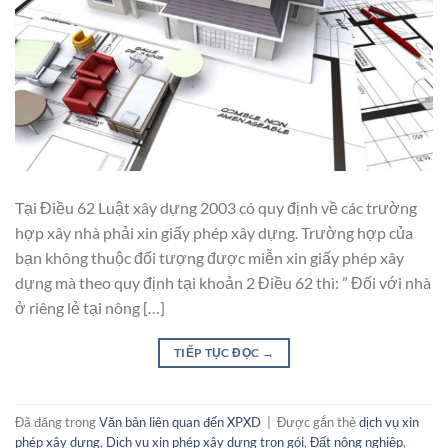
Tại Điều 62 Luật xây dựng 2003 có quy định về các trường
hợp xây nhà phải xin giấy phép xây dựng. Trường hợp của
bạn không thuộc đối tượng được miễn xin giấy phép xây
dựng mà theo quy định tại khoản 2 Điều 62 thì: ” Đối với nhà
ở riêng lẻ tại nông […]
TIẾP TỤC ĐỌC
→
Đã đăng trong
Văn bản liên quan đến XPXD
|
Được gắn thẻ
dịch vụ xin
phép xây dựng
,
Dịch vụ xin phép xây dựng trọn gói
,
Đất nông nghiệp
,