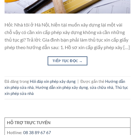
Hỏi: Nhà tôi ở Hà Nội, hiện tại muốn xây dựng lại một vài
chỗ vậy có cần xin cấp phép xây dựng không và cần những
thủ tục gì? Trả lời: Gia đình bạn phải làm thủ tục xin cấp giấy
phép theo hướng dẫn sau: 1. Hồ sơ xin cấp giấy phép xây […]
TIẾP TỤC ĐỌC
→
Đã đăng trong
Hỏi đáp xin phép xây dựng
|
Được gắn thẻ
Hướng dẫn
xin phép sửa nhà
,
Hướng dẫn xin phép xây dựng
,
sửa chữa nhà
,
Thủ tục
xin phép sửa nhà
HỖ TRỢ TRỰC TUYẾN
Hotline:
08 38 89 67 67