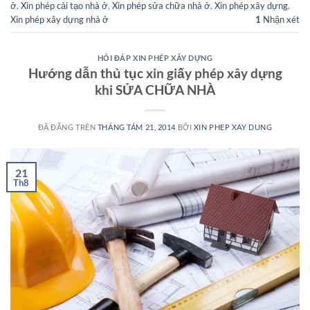
ở
,
Xin phép cải tạo nhà ở
,
Xin phép sửa chữa nhà ở
,
Xin phép xây dựng
,
Xin phép xây dựng nhà ở
1
Nhận xét
HỎI ĐÁP XIN PHÉP XÂY DỰNG
Hướng dẫn thủ tục xin giấy phép xây dựng
khi SỬA CHỮA NHÀ
ĐÃ ĐĂNG TRÊN
THÁNG TÁM 21, 2014
BỞI
XIN PHEP XAY DUNG
21
Th8