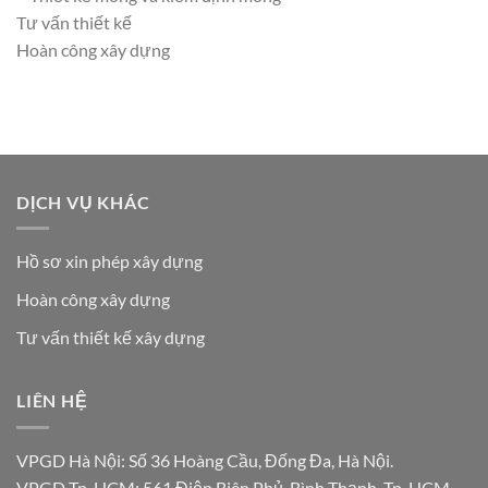
Tư vấn thiết kế
Hoàn công xây dựng
DỊCH VỤ KHÁC
Hồ sơ xin phép xây dựng
Hoàn công xây dựng
Tư vấn thiết kế xây dựng
LIÊN HỆ
VPGD Hà Nội: Số 36 Hoàng Cầu, Đống Đa, Hà Nội.
VPGD Tp. HCM: 561 Điện Biên Phủ, Bình Thạnh, Tp. HCM