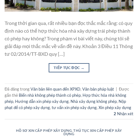
Trong thời gian qua, rất nhiều bạn đọc thắc mắc rằng: có quy
định nào có thể hợp thức hóa nhà xây dựng trái phép thành
có phép hay không? Trong phạm vi bài viết này, chúng tôi sẽ
giải đáp mọi thắc mắc về vấn đề này. Khoản 3 Điều 11 Thông
tư 02/2014/TT-BXD quy […]
TIẾP TỤC ĐỌC
→
Đã đăng trong
Văn bản liên quan đến XPXD
,
Văn bản pháp luật
|
Được
gắn thẻ
Biến nhà không phép thành có phép
,
Hợp thức hóa nhà không
phép
,
Hướng dẫn xin phép xây dựng
,
Nhà xây dựng không phép
,
Nộp
phạt để có phép xây dựng
,
tư vấn xin phép xây dựng
,
Xin phép xây dựng
2
Nhận xét
HỒ SƠ XIN CẤP PHÉP XÂY DỰNG
,
THỦ TỤC XIN CẤP PHÉP XÂY
DỰNG