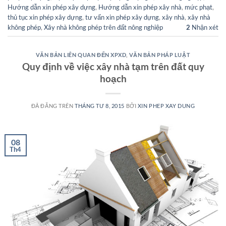
Hướng dẫn xin phép xây dựng
,
Hướng dẫn xin phép xây nhà
,
mức phạt
,
thủ tục xin phép xây dựng
,
tư vấn xin phép xây dựng
,
xây nhà
,
xây nhà
không phép
,
Xây nhà không phép trên đất nông nghiệp
2
Nhận xét
VĂN BẢN LIÊN QUAN ĐẾN XPXD
,
VĂN BẢN PHÁP LUẬT
Quy định về việc xây nhà tạm trên đất quy
hoạch
ĐÃ ĐĂNG TRÊN
THÁNG TƯ 8, 2015
BỞI
XIN PHEP XAY DUNG
08
Th4