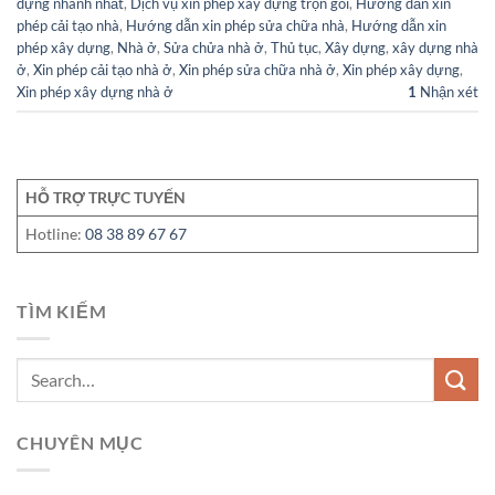
dựng nhanh nhất
,
Dịch vụ xin phép xây dựng trọn gói
,
Hướng dẫn xin
phép cải tạo nhà
,
Hướng dẫn xin phép sửa chữa nhà
,
Hướng dẫn xin
phép xây dựng
,
Nhà ở
,
Sửa chửa nhà ở
,
Thủ tục
,
Xây dựng
,
xây dựng nhà
ở
,
Xin phép cải tạo nhà ở
,
Xin phép sửa chữa nhà ở
,
Xin phép xây dựng
,
Xin phép xây dựng nhà ở
1
Nhận xét
HỖ TRỢ TRỰC TUYẾN
Hotline:
08 38 89 67 67
TÌM KIẾM
CHUYÊN MỤC