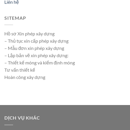
Liên hệ
SITEMAP
Hồ sơ Xin phép xây dựng
– Thủ tục xin cấp phép xây dựng
– Mẫu đơn xin phép xây dựng
– Lập bản vẽ xin phép xây dựng:
– Thiết kế móng và kiểm định móng
Tư vấn thiết kế
Hoàn công xây dựng
DỊCH VỤ KHÁC