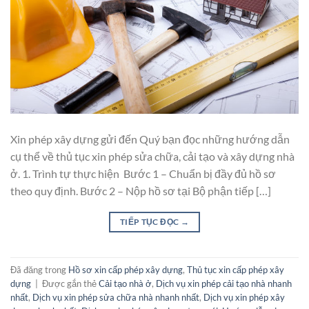
Xin phép xây dựng gửi đến Quý bạn đọc những hướng dẫn
cụ thể về thủ tục xin phép sửa chữa, cải tạo và xây dựng nhà
ở. 1. Trình tự thực hiện Bước 1 – Chuẩn bị đầy đủ hồ sơ
theo quy định. Bước 2 – Nộp hồ sơ tại Bộ phận tiếp […]
TIẾP TỤC ĐỌC
→
Đã đăng trong
Hồ sơ xin cấp phép xây dựng
,
Thủ tục xin cấp phép xây
dựng
|
Được gắn thẻ
Cải tạo nhà ở
,
Dịch vụ xin phép cải tạo nhà nhanh
nhất
,
Dịch vụ xin phép sửa chữa nhà nhanh nhất
,
Dịch vụ xin phép xây