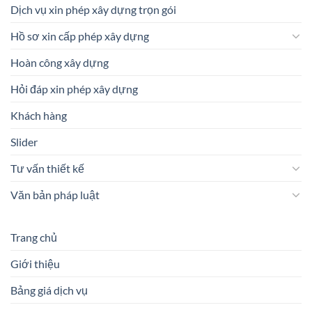
Dịch vụ xin phép xây dựng trọn gói
Hồ sơ xin cấp phép xây dựng
Hoàn công xây dựng
Hỏi đáp xin phép xây dựng
Khách hàng
Slider
Tư vấn thiết kế
Văn bản pháp luật
Trang chủ
Giới thiệu
Bảng giá dịch vụ