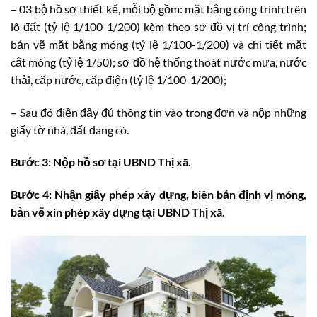
– 03 bộ hồ sơ thiết kế, mỗi bộ gồm: mặt bằng công trình trên
lô đất (tỷ lệ 1/100-1/200) kèm theo sơ đồ vị trí công trình;
bản vẽ mặt bằng móng (tỷ lệ 1/100-1/200) và chi tiết mặt
cắt móng (tỷ lệ 1/50); sơ đồ hệ thống thoát nước mưa, nước
thải, cấp nước, cấp điện (tỷ lệ 1/100-1/200);
– Sau đó điền đầy đủ thông tin vào trong đơn và nộp những
giấy tờ nhà, đất đang có.
Bước 3: Nộp hồ sơ tại UBND Thị xã.
Bước 4: Nhận giấy phép xây dựng, biên bản định vị móng,
bản vẽ xin phép xây dựng tại UBND Thị xã.