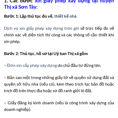
1.
Các bước
xin giấy phép xây dựng tại huyện
Thị xã Sơn Tây
:
Bước 1: Lập thủ tục đo vẽ,
thiết kế nhà
Dịch vụ xin giấy phép xây dựng trọn gói
sẽ trực tiếp đo vẽ
chính xác về diện tích thi công và các thông số cần thiết khi
xin phép.
Bước 2: Thủ tục, hồ sơ tại Uỷ ban Thị xã gồm
–
Đơn xin cấp phép xây dựng
do chủ đầu tư đứng tên.
– Bản sao một trong những giấy tờ về quyền sử dụng đất và
quyền sở hữu nhà (nếu có), kèm theo trích lục bản đồ hoặc
trích đồ trên thực địa hoặc sơ đồ ranh giới lô đất.
– Giấy đăng ký kinh doanh (nếu là công trình xây dựng của
doanh nghiệp).