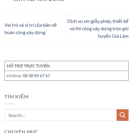
Dịch vụ xin giấy phép, thiết kế
Vai trò và vị trí của bản vẽ
và thi công xây dựng trọn gói
hoàn công xây dựng
huyện Gia Lâm
HỖ TRỢ TRỰC TUYẾN
Hotline:
08 38 89 67 67
TÌM KIẾM
CHUYÊN MỤC