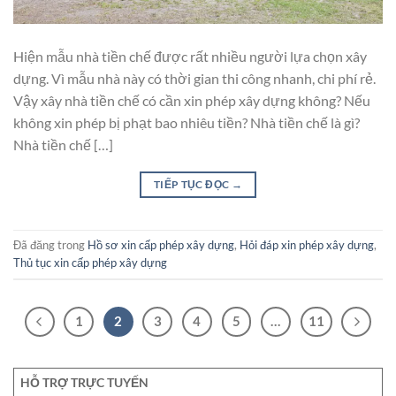
Hiện mẫu nhà tiền chế được rất nhiều người lựa chọn xây
dựng. Vì mẫu nhà này có thời gian thi công nhanh, chi phí rẻ.
Vậy xây nhà tiền chế có cần xin phép xây dựng không? Nếu
không xin phép bị phạt bao nhiêu tiền? Nhà tiền chế là gì?
Nhà tiền chế […]
TIẾP TỤC ĐỌC
→
Đã đăng trong
Hồ sơ xin cấp phép xây dựng
,
Hỏi đáp xin phép xây dựng
,
Thủ tục xin cấp phép xây dựng
1
2
3
4
5
…
11
HỖ TRỢ TRỰC TUYẾN