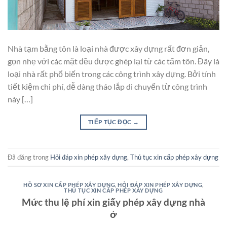
Nhà tạm bằng tôn là loại nhà được xây dựng rất đơn giản,
gọn nhẹ với các mặt đều được ghép lại từ các tấm tôn. Đây là
loại nhà rất phổ biến trong các công trình xây dựng. Bởi tính
tiết kiệm chi phí, dễ dàng tháo lắp di chuyển từ công trình
này […]
TIẾP TỤC ĐỌC
→
Đã đăng trong
Hỏi đáp xin phép xây dựng
,
Thủ tục xin cấp phép xây dựng
HỒ SƠ XIN CẤP PHÉP XÂY DỰNG
,
HỎI ĐÁP XIN PHÉP XÂY DỰNG
,
THỦ TỤC XIN CẤP PHÉP XÂY DỰNG
Mức thu lệ phí xin giấy phép xây dựng nhà
ở