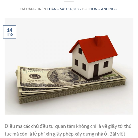
ĐÃ ĐĂNG TRÊN
THÁNG SÁU 14, 2022
BỞI
HONG ANH NGO
14
Th6
Điều mà các chủ đầu tư quan tâm không chỉ là về giấy tờ thủ
tục mà còn là lệ phí xin giấy phép xây dựng nhà ở. Bài viết