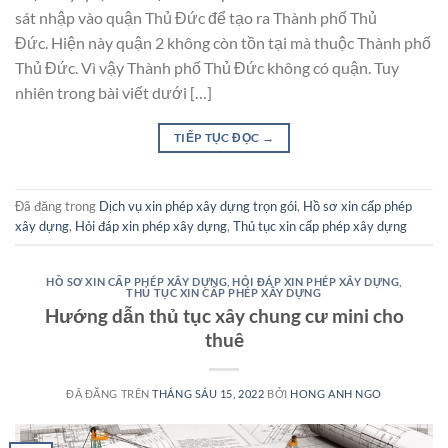
sát nhập vào quận Thủ Đức để tạo ra Thành phố Thủ
Đức. Hiện này quận 2 không còn tồn tại mà thuộc Thành phố
Thủ Đức. Vì vậy Thành phố Thủ Đức không có quận. Tuy
nhiên trong bài viết dưới […]
TIẾP TỤC ĐỌC
→
Đã đăng trong
Dịch vụ xin phép xây dựng trọn gói
,
Hồ sơ xin cấp phép
xây dựng
,
Hỏi đáp xin phép xây dựng
,
Thủ tục xin cấp phép xây dựng
HỒ SƠ XIN CẤP PHÉP XÂY DỰNG
,
HỎI ĐÁP XIN PHÉP XÂY DỰNG
,
THỦ TỤC XIN CẤP PHÉP XÂY DỰNG
Hướng dẫn thủ tục xây chung cư mini cho
thuê
ĐÃ ĐĂNG TRÊN
THÁNG SÁU 15, 2022
BỞI
HONG ANH NGO