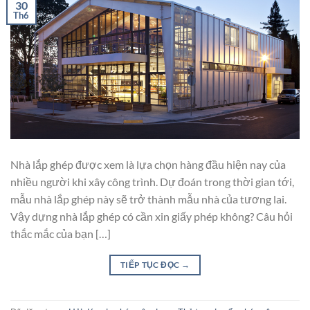
30
Th6
Nhà lắp ghép được xem là lựa chọn hàng đầu hiện nay của
nhiều người khi xây công trình. Dự đoán trong thời gian tới,
mẫu nhà lắp ghép này sẽ trở thành mẫu nhà của tương lai.
Vậy dựng nhà lắp ghép có cần xin giấy phép không? Câu hỏi
thắc mắc của bạn […]
TIẾP TỤC ĐỌC
→