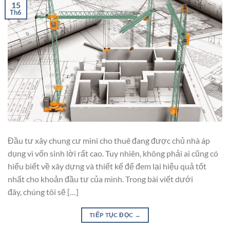
15
Th6
Đầu tư xây chung cư mini cho thuê đang được chủ nhà áp
dụng vì vốn sinh lời rất cao. Tuy nhiên, không phải ai cũng có
hiểu biết về xây dựng và thiết kế để đem lại hiệu quả tốt
nhất cho khoản đầu tư của mình. Trong bài viết dưới
đây, chúng tôi sẽ […]
TIẾP TỤC ĐỌC
→