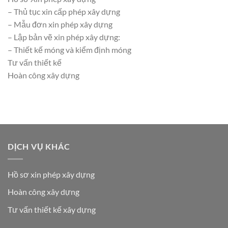
– Thủ tục xin cấp phép xây dựng
– Mẫu đơn xin phép xây dựng
– Lập bản vẽ xin phép xây dựng:
– Thiết kế móng và kiểm định móng
Tư vấn thiết kế
Hoàn công xây dựng
DỊCH VỤ KHÁC
Hồ sơ xin phép xây dựng
Hoàn công xây dựng
Tư vấn thiết kế xây dựng