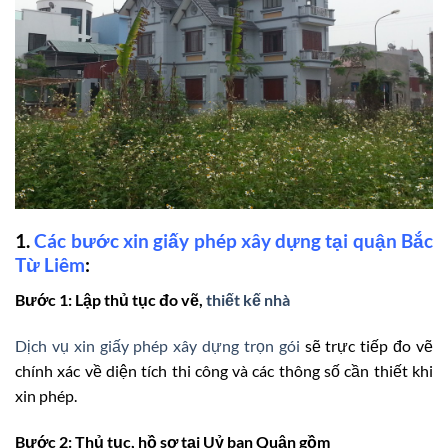
1.
Các bước xin giấy phép xây dựng tại quận Bắc
Từ Liêm
:
Bước 1: Lập thủ tục đo vẽ,
thiết kế nhà
Dịch vụ xin giấy phép xây dựng trọn gói
sẽ trực tiếp đo vẽ
chính xác về diện tích thi công và các thông số cần thiết khi
xin phép.
Bước 2: Thủ tục, hồ sơ tại Uỷ ban Quận gồm