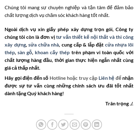
Chúng tôi mang sự chuyên nghiệp và tận tâm để đảm bảo
chất lượng dịch vụ chăm sóc khách hàng tốt nhất.
Ngoài dịch vụ xin giấy phép xây dựng trọn gói, Công ty
chúng tôi còn là đơn vị
tư vấn thiết kế nội thất và thi công
xây dựng
,
sửa chữa nhà
, cung cấp & lắp đặt
cửa nhựa lõi
thép
,
sàn gỗ
,
khoan cấy thép
trên phạm vi toàn quốc với
chất lượng hàng đầu, thời gian thực hiện ngắn nhất cùng
giá cả thấp nhất.
Hãy gọi điện đến số
Hotline hoặc truy cập
Liên hệ
để
nhận
được sự tư vấn cùng những chính sách ưu đãi tốt nhất
dành tặng Quý khách hàng!
Trân trọng ./.