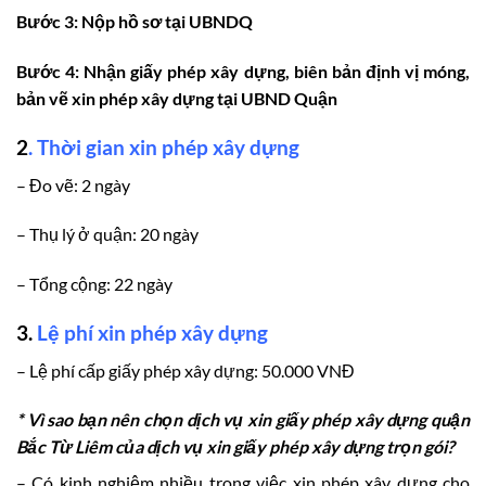
Bước 3: Nộp hồ sơ tại UBNDQ
Bước 4: Nhận giấy phép xây dựng, biên bản định vị móng,
bản vẽ xin phép xây dựng tại UBND Quận
2
.
Thời gian xin phép xây dựng
– Đo vẽ: 2 ngày
– Thụ lý ở quận: 20 ngày
– Tổng cộng: 22 ngày
3.
Lệ phí xin phép xây dựng
– Lệ phí cấp giấy phép xây dựng: 50.000 VNĐ
* Vì sao bạn nên chọn dịch vụ xin giấy phép xây dựng quận
Bắc Từ Liêm của dịch vụ xin giấy phép xây dựng trọn gói?
– Có kinh nghiệm nhiều trong việc xin phép xây dựng cho