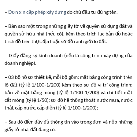
–
Đơn xin cấp phép xây dựng
do chủ đầu tư đứng tên.
– Bản sao một trong những giấy tờ về quyền sử dụng đất và
quyền sở hữu nhà (nếu có), kèm theo trích lục bản đồ hoặc
trích đồ trên thực địa hoặc sơ đồ ranh giới lô đất.
– Giấy đăng ký kinh doanh (nếu là công trình xây dựng của
doanh nghiệp).
– 03 bộ hồ sơ thiết kế, mỗi bộ gồm: mặt bằng công trình trên
lô đất (tỷ lệ 1/100-1/200) kèm theo sơ đồ vị trí công trình;
bản vẽ mặt bằng móng (tỷ lệ 1/100-1/200) và chi tiết mặt
cắt móng (tỷ lệ 1/50); sơ đồ hệ thống thoát nước mưa, nước
thải, cấp nước, cấp điện (tỷ lệ 1/100-1/200);
– Sau đó điền đầy đủ thông tin vào trong đơn và nộp những
giấy tờ nhà, đất đang có.