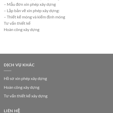
– Mẫu đơn xin phép xây dựng
– Lập bản vẽ xin phép xây dựng:
– Thiết kế móng và kiểm định móng
Tư vấn thiết kế
Hoàn công xây dựng
DỊCH VỤ KHÁC
Hồ sơ xin phép xây dựng
Hoàn công xây dựng
Tư vấn thiết kế xây dựng
LIÊN HỆ