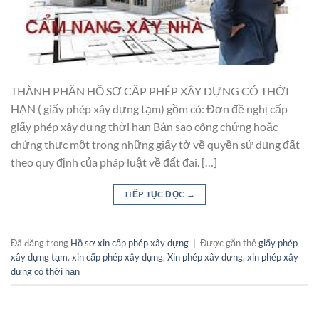
THÀNH PHẦN HỒ SƠ CẤP PHÉP XÂY DỰNG CÓ THỜI
HẠN ( giấy phép xây dựng tạm) gồm có: Đơn đề nghị cấp
giấy phép xây dựng thời hạn Bản sao công chứng hoặc
chứng thực một trong những giấy tờ về quyền sử dụng đất
theo quy định của pháp luật về đất đai. […]
TIẾP TỤC ĐỌC
→
Đã đăng trong
Hồ sơ xin cấp phép xây dựng
|
Được gắn thẻ
giấy phép
xây dựng tạm
,
xin cấp phép xây dựng
,
Xin phép xây dựng
,
xin phép xây
dựng có thời hạn