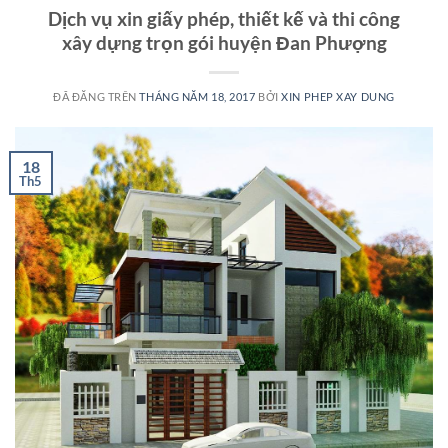
Dịch vụ xin giấy phép, thiết kế và thi công
xây dựng trọn gói huyện Đan Phượng
ĐÃ ĐĂNG TRÊN
THÁNG NĂM 18, 2017
BỞI
XIN PHEP XAY DUNG
18
Th5