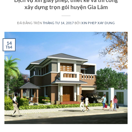
xây dựng trọn gói huyện Gia Lâm
ĐÃ ĐĂNG TRÊN
THÁNG TƯ 14, 2017
BỞI
XIN PHEP XAY DUNG
14
Th4