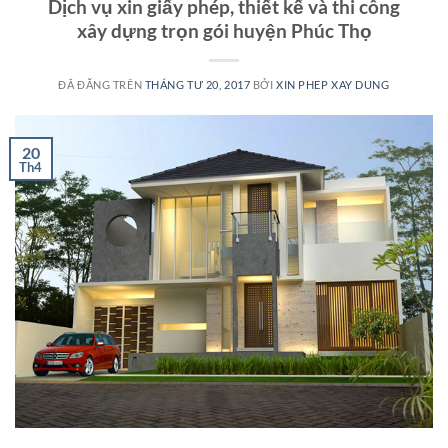
Dịch vụ xin giấy phép, thiết kế và thi công
xây dựng trọn gói huyện Phúc Thọ
ĐÃ ĐĂNG TRÊN
THÁNG TƯ 20, 2017
BỞI
XIN PHEP XAY DUNG
20
Th4