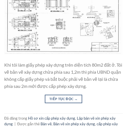
Khi tôi làm giấy phép xây dựng trên diện tích 80m2 đất ở. Tôi
vẽ bản vẽ xây dựng chừa phía sau 1,2m thì phía UBND quận
không cấp giấy phép và bắt buộc phải vẽ bản vẽ lại là chừa
phía sau 2m mới được cấp phép xây dựng.
TIẾP TỤC ĐỌC
→
Đã đăng trong
Hồ sơ xin cấp phép xây dựng
,
Lập bản vẽ xin phép xây
dựng
|
Được gắn thẻ
Bản vẽ
,
Bản vẽ xin phép xây dựng
,
cấp phép xây