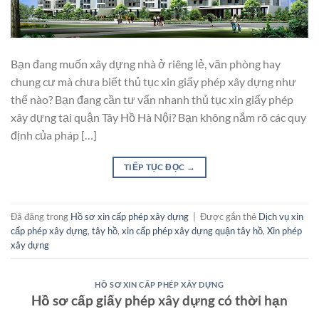
Bạn đang muốn xây dựng nhà ở riêng lẻ, văn phòng hay
chung cư mà chưa biết thủ tục xin giấy phép xây dựng như
thế nào? Bạn đang cần tư vấn nhanh thủ tục xin giấy phép
xây dựng tại quận Tây Hồ Hà Nội? Bạn không nắm rõ các quy
định của pháp […]
TIẾP TỤC ĐỌC
→
Đã đăng trong
Hồ sơ xin cấp phép xây dựng
|
Được gắn thẻ
Dịch vụ xin
cấp phép xây dựng
,
tây hồ
,
xin cấp phép xây dựng quận tây hồ
,
Xin phép
xây dựng
HỒ SƠ XIN CẤP PHÉP XÂY DỰNG
Hồ sơ cấp giấy phép xây dựng có thời hạn