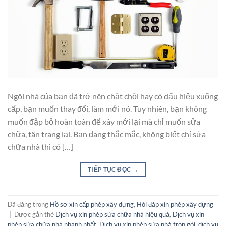
Ngôi nhà của bạn đã trở nên chật chội hay có dấu hiệu xuống
cấp, bạn muốn thay đổi, làm mới nó. Tuy nhiên, bạn không
muốn đập bỏ hoàn toàn để xây mới lại mà chỉ muốn sửa
chữa, tân trang lại. Bạn đang thắc mắc, không biết chỉ sửa
chữa nhà thì có […]
TIẾP TỤC ĐỌC
→
Đã đăng trong
Hồ sơ xin cấp phép xây dựng
,
Hỏi đáp xin phép xây dựng
|
Được gắn thẻ
Dịch vụ xin phép sửa chữa nhà hiệu quả
,
Dịch vụ xin
phép sửa chữa nhà nhanh nhất
,
Dịch vụ xin phép sửa nhà trọn gói
,
dịch vụ