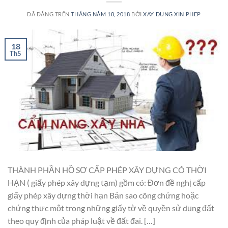
ĐÃ ĐĂNG TRÊN
THÁNG NĂM 18, 2018
BỞI
XAY DUNG XIN PHEP
18
Th5
THÀNH PHẦN HỒ SƠ CẤP PHÉP XÂY DỰNG CÓ THỜI
HẠN ( giấy phép xây dựng tạm) gồm có: Đơn đề nghị cấp
giấy phép xây dựng thời hạn Bản sao công chứng hoặc
chứng thực một trong những giấy tờ về quyền sử dụng đất
theo quy định của pháp luật về đất đai. […]