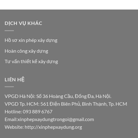
DỊCH VỤ KHÁC
Hồ sơ xin phép xây dựng
Hoàn công xây dựng
Tư vấn thiết kế xây dựng
LIÊN HỆ
VPGD Hà Nội: Số 36 Hoàng Cầu, Đống Đa, Hà Nội.
VPGD Tp. HCM: 561 Điện Biên Phủ, Bình Thạnh, Tp. HCM
Hotline: 093 889 6767
Email:xinphepxaydungtrongoi@gmail.com
Website:
http://xinphepxaydung.org