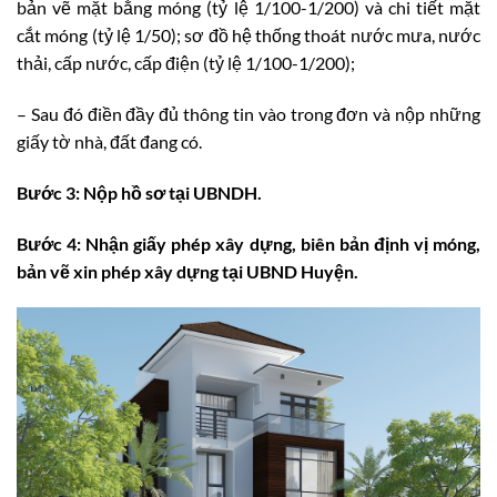
bản vẽ mặt bằng móng (tỷ lệ 1/100-1/200) và chi tiết mặt
cắt móng (tỷ lệ 1/50); sơ đồ hệ thống thoát nước mưa, nước
thải, cấp nước, cấp điện (tỷ lệ 1/100-1/200);
– Sau đó điền đầy đủ thông tin vào trong đơn và nộp những
giấy tờ nhà, đất đang có.
Bước 3: Nộp hồ sơ tại UBNDH.
Bước 4: Nhận giấy phép xây dựng, biên bản định vị móng,
bản vẽ xin phép xây dựng tại UBND Huyện.