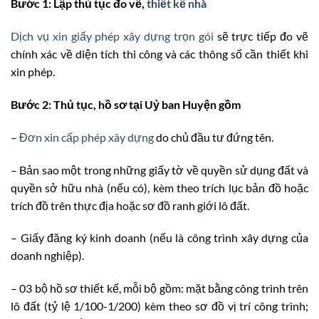
Bước 1: Lập thủ tục đo vẽ,
thiết kế nhà
Dịch vụ xin giấy phép xây dựng trọn gói
sẽ trực tiếp đo vẽ
chính xác về diện tích thi công và các thông số cần thiết khi
xin phép.
Bước 2: Thủ tục, hồ sơ tại Uỷ ban Huyện gồm
–
Đơn xin cấp phép xây dựng
do chủ đầu tư đứng tên.
– Bản sao một trong những giấy tờ về quyền sử dụng đất và
quyền sở hữu nhà (nếu có), kèm theo trích lục bản đồ hoặc
trích đồ trên thực địa hoặc sơ đồ ranh giới lô đất.
– Giấy đăng ký kinh doanh (nếu là công trình xây dựng của
doanh nghiệp).
– 03 bộ hồ sơ thiết kế, mỗi bộ gồm: mặt bằng công trình trên
lô đất (tỷ lệ 1/100-1/200) kèm theo sơ đồ vị trí công trình;