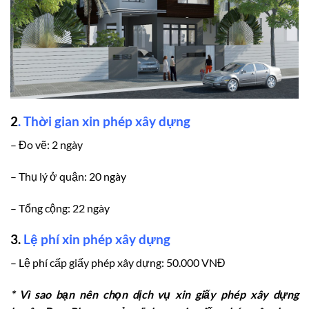
2
.
Thời gian xin phép xây dựng
– Đo vẽ: 2 ngày
– Thụ lý ở quận: 20 ngày
– Tổng cộng: 22 ngày
3.
Lệ phí xin phép xây dựng
– Lệ phí cấp giấy phép xây dựng: 50.000 VNĐ
* Vì sao bạn nên chọn dịch vụ xin giấy phép xây dựng