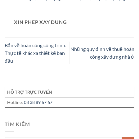
XIN PHEP XAY DUNG
Bản vẽ hoàn công công trình:
Những quy định về thuế hoàn
Thực tế khác xa thiết kế ban
công xây dựng nhà ở
đầu
HỖ TRỢ TRỰC TUYẾN
Hotline:
08 38 89 67 67
TÌM KIẾM