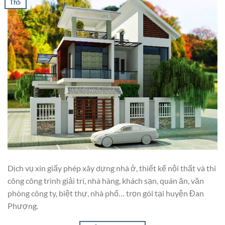
Th5
Dịch vụ xin giấy phép xây dựng nhà ở, thiết kế nội thất và thi
công công trình giải trí, nhà hàng, khách sạn, quán ăn, văn
phòng công ty, biệt thự, nhà phố… trọn gói tại huyện Đan
Phượng.