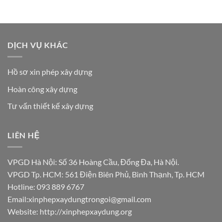
DỊCH VỤ KHÁC
Hồ sơ xin phép xây dựng
Hoàn công xây dựng
Tư vấn thiết kế xây dựng
LIÊN HỆ
VPGD Hà Nội: Số 36 Hoàng Cầu, Đống Đa, Hà Nội.
VPGD Tp. HCM: 561 Điện Biên Phủ, Bình Thạnh, Tp. HCM
Hotline: 093 889 6767
Email:xinphepxaydungtrongoi@gmail.com
Website:
http://xinphepxaydung.org