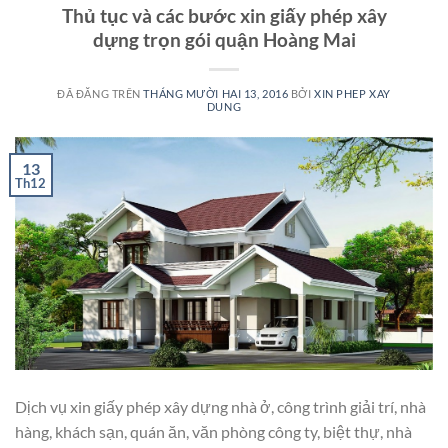
Thủ tục và các bước xin giấy phép xây
dựng trọn gói quận Hoàng Mai
ĐÃ ĐĂNG TRÊN
THÁNG MƯỜI HAI 13, 2016
BỞI
XIN PHEP XAY
DUNG
13
Th12
Dịch vụ xin giấy phép xây dựng nhà ở, công trình giải trí, nhà
hàng, khách sạn, quán ăn, văn phòng công ty, biệt thự, nhà