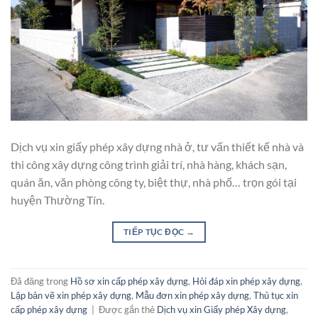
Dịch vụ xin giấy phép xây dựng nhà ở, tư vấn thiết kế nhà và
thi công xây dựng công trình giải trí, nhà hàng, khách sạn,
quán ăn, văn phòng công ty, biệt thự, nhà phố… trọn gói tại
huyện Thường Tín.
TIẾP TỤC ĐỌC
→
Đã đăng trong
Hồ sơ xin cấp phép xây dựng
,
Hỏi đáp xin phép xây dựng
,
Lập bản vẽ xin phép xây dựng
,
Mẫu đơn xin phép xây dựng
,
Thủ tục xin
cấp phép xây dựng
|
Được gắn thẻ
Dịch vụ xin Giấy phép Xây dựng
,