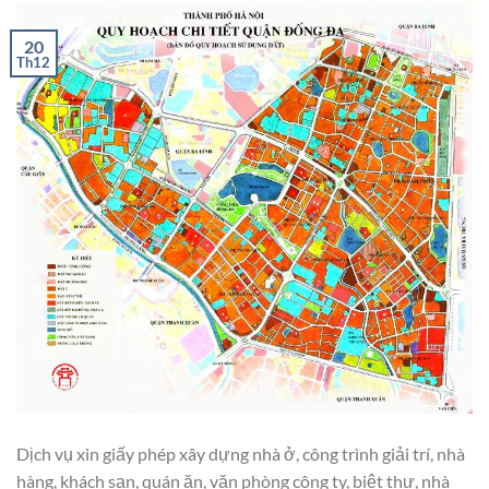
20
Th12
Dịch vụ xin giấy phép xây dựng nhà ở, công trình giải trí, nhà
hàng, khách sạn, quán ăn, văn phòng công ty, biệt thự, nhà