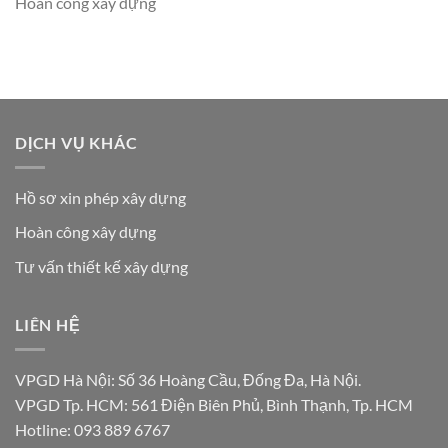
Hoàn công xây dựng
DỊCH VỤ KHÁC
Hồ sơ xin phép xây dựng
Hoàn công xây dựng
Tư vấn thiết kế xây dựng
LIÊN HỆ
VPGD Hà Nội: Số 36 Hoàng Cầu, Đống Đa, Hà Nội.
VPGD Tp. HCM: 561 Điện Biên Phủ, Bình Thạnh, Tp. HCM
Hotline: 093 889 6767