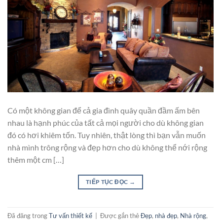
Có một không gian để cả gia đình quây quần đầm ấm bên
nhau là hạnh phúc của tất cả mọi người cho dù không gian
đó có hơi khiêm tốn. Tuy nhiên, thật lòng thì bạn vẫn muốn
nhà mình trông rộng và đẹp hơn cho dù không thể nới rộng
thêm một cm […]
TIẾP TỤC ĐỌC
→
Đã đăng trong
Tư vấn thiết kế
|
Được gắn thẻ
Đẹp
,
nhà đẹp
,
Nhà rộng
,