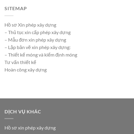
SITEMAP
Hồ sơ Xin phép xây dựng
– Thủ tục xin cấp phép xây dựng
– Mẫu đơn xin phép xây dựng
– Lập bản vẽ xin phép xây dựng:
– Thiết kế móng và kiểm định móng
Tư vấn thiết kế
Hoàn công xây dựng
DỊCH VỤ KHÁC
Hồ sơ xin phép xây dựng