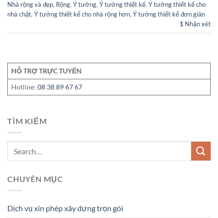
Nhà rộng và đẹp
,
Rộng
,
Ý tưởng
,
Ý tưởng thiết kế
,
Ý tưởng thiết kế cho
nhà chật
,
Ý tưởng thiết kế cho nhà rộng hơn
,
Ý tưởng thiết kế đơn giản
1
Nhận xét
HỖ TRỢ TRỰC TUYẾN
Hotline:
08 38 89 67 67
TÌM KIẾM
CHUYÊN MỤC
Dịch vụ xin phép xây dựng trọn gói