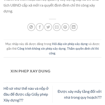
tịch UBND cấp xã mới ra quyết định đình chỉ thi công xây
dựng.
Mục nhập này đã được đăng trong
Hỏi đáp xin phép xây dựng
và được
gắn thẻ
Công trình không xin phép xây dựng
,
Thẩm quyền đình chỉ thi
công
.
XIN PHEP XAY DUNG
Hồ sơ như thế nào và nộp ở
Được xây mấy tầng đối với
đâu để được cấp Giấy phép
nhà trong quy hoạch???
Xây dựng???