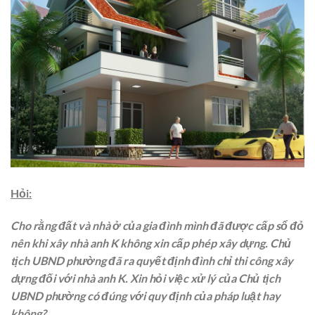
Hỏi:
Cho rằng đất và nhà ở của gia đình mình đã được cấp sổ đỏ
nên khi xây nhà anh K không xin cấp phép xây dựng. Chủ
tịch UBND phường đã ra quyết định đình chỉ thi công xây
dựng đối với nhà anh K. Xin hỏi việc xử lý của Chủ tịch
UBND phường có đúng với quy định của pháp luật hay
không?