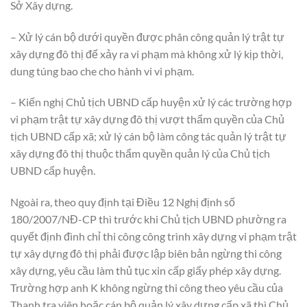
Sở Xây dựng.
– Xử lý cán bộ dưới quyền được phân công quản lý trật tự
xây dựng đô thị để xảy ra vi phạm mà không xử lý kịp thời,
dung túng bao che cho hành vi vi phạm.
– Kiến nghị Chủ tịch UBND cấp huyện xử lý các trường hợp
vi phạm trật tự xây dựng đô thị vượt thẩm quyền của Chủ
tịch UBND cấp xã; xử lý cán bộ làm công tác quản lý trật tự
xây dựng đô thị thuộc thẩm quyền quản lý của Chủ tịch
UBND cấp huyện.
Ngoài ra, theo quy định tại Điều 12 Nghị định số
180/2007/NĐ-CP thì trước khi Chủ tịch UBND phường ra
quyết định đình chỉ thi công công trình xây dựng vi phạm trật
tự xây dựng đô thị phải được lập biên bản ngừng thi công
xây dựng, yêu cầu làm thủ tục xin cấp giấy phép xây dựng.
Trường hợp anh K không ngừng thi công theo yêu cầu của
Thanh tra viên hoặc cán bộ quản lý xây dựng cấp xã thì Chủ