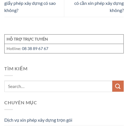
giấy phép xây dựng có sao
có cần xin phép xây dựng
không?
không?
HỖ TRỢ TRỰC TUYẾN
Hotline:
08 38 89 67 67
TÌM KIẾM
CHUYÊN MỤC
Dịch vụ xin phép xây dựng trọn gói