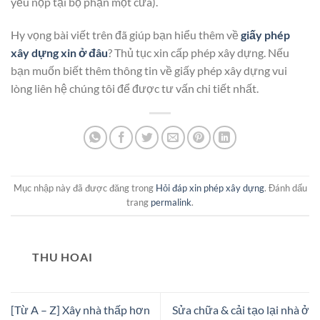
yếu nộp tại bộ phận một cửa).
Hy vọng bài viết trên đã giúp bạn hiểu thêm về
giấy phép
xây dựng xin ở đâu
? Thủ tục xin cấp phép xây dựng. Nếu
bạn muốn biết thêm thông tin về giấy phép xây dựng vui
lòng liên hệ chúng tôi để được tư vấn chi tiết nhất.
Mục nhập này đã được đăng trong
Hỏi đáp xin phép xây dựng
. Đánh dấu
trang
permalink
.
THU HOAI
[Từ A – Z] Xây nhà thấp hơn
Sửa chữa & cải tạo lại nhà ở