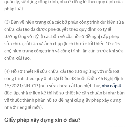
quản lý, sử dụng công trình, nhà ở riêng lẻ theo quy định của
pháp luật.
(3) Bản vẽ hiện trạng của các bộ phận công trình dự kiến sửa
chữa, cải tạo đã được phê duyệt theo quy định có tỷ lệ
tương ứng với tỷ lệ các bản vẽ của hồ sơ đề nghị cấp phép
sửa chữa, cải tạo và ảnh chụp (kích thước tối thiểu 10 x 15
cm) hiện trạng công trình và công trình lân cận trước khi sửa
chữa, cải tạo.
(4) Hồ sơ thiết kế sửa chữa, cải tạo tương ứng với mỗi loại
công trình theo quy định tại Điều 43 hoặc Điều 46 Nghị định
15/2021/NĐ-CP (nếu sửa chữa, cải tạo biệt thự,
nhà cấp 4
độc lập, nhà ở liền kề thì hồ sơ thiết kế cần chuẩn bị như bản
vẽ thuộc thành phần hồ sơ đề nghị cấp giấy phép xây dựng
nhà ở riêng lẻ mới).
Giấy phép xây dựng xin ở đâu?