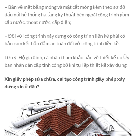
– Bản vẽ mặt bằng móng và mặt cắt móng kèm theo sơ đồ
đấu nối hệ thống hạ tầng kỹ thuật bên ngoài công trình gồm
cấp nước, thoát nước, cấp điện;
– Đối với công trình xây dựng có công trình liền kề phải có
bản cam kết bảo đảm an toàn đối với công trình liền kề.
Lưu ý: Hộ gia đình, cá nhân tham khảo bản vẽ thiết kế do Ủy
ban nhân dân cấp tỉnh công bố khi tự lập thiết kế xây dựng
Xin giấy phép sửa chữa, cải tạo công trình
giấy phép xây
dựng xin ở đâu?