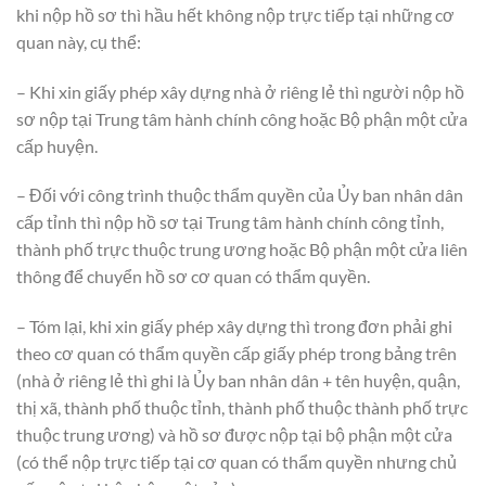
khi nộp hồ sơ thì hầu hết không nộp trực tiếp tại những cơ
quan này, cụ thể:
– Khi xin giấy phép xây dựng nhà ở riêng lẻ thì người nộp hồ
sơ nộp tại Trung tâm hành chính công hoặc Bộ phận một cửa
cấp huyện.
– Đối với công trình thuộc thẩm quyền của Ủy ban nhân dân
cấp tỉnh thì nộp hồ sơ tại Trung tâm hành chính công tỉnh,
thành phố trực thuộc trung ương hoặc Bộ phận một cửa liên
thông để chuyển hồ sơ cơ quan có thẩm quyền.
– Tóm lại, khi xin giấy phép xây dựng thì trong đơn phải ghi
theo cơ quan có thẩm quyền cấp giấy phép trong bảng trên
(nhà ở riêng lẻ thì ghi là Ủy ban nhân dân + tên huyện, quận,
thị xã, thành phố thuộc tỉnh, thành phố thuộc thành phố trực
thuộc trung ương) và hồ sơ được nộp tại bộ phận một cửa
(có thể nộp trực tiếp tại cơ quan có thẩm quyền nhưng chủ