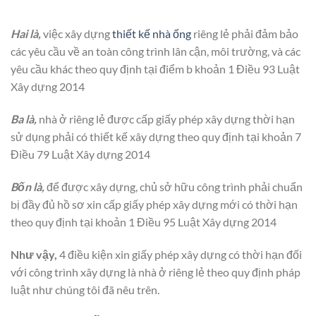
Hai là,
việc xây dựng
thiết kế nhà ống
riêng lẻ phải đảm bảo
các yêu cầu về an toàn công trình lân cận, môi trường, và các
yêu cầu khác theo quy định tại điểm b khoản 1 Điều 93 Luật
Xây dựng 2014
Ba là,
nhà ở riêng lẻ được cấp giấy phép xây dựng thời hạn
sử dụng phải có thiết kế xây dựng theo quy định tại khoản 7
Điều 79 Luật Xây dựng 2014
Bốn là,
để được xây dựng, chủ sở hữu công trình phải chuẩn
bị đầy đủ hồ sơ xin cấp giấy phép xây dựng mới có thời hạn
theo quy định tại khoản 1 Điều 95 Luật Xây dựng 2014
Như vậy,
4 điều kiện xin giấy phép xây dựng có thời hạn đối
với công trình xây dựng là nhà ở riêng lẻ theo quy định pháp
luật như chúng tôi đã nêu trên.