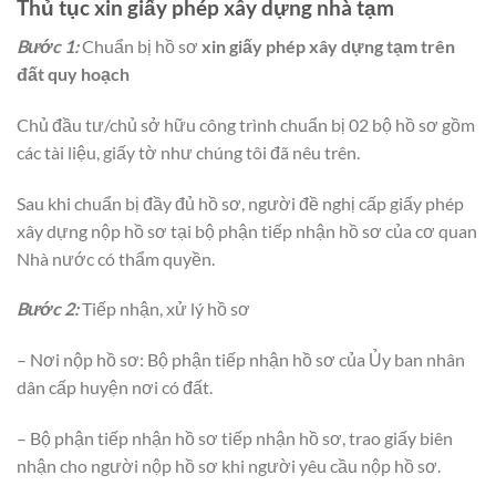
Thủ tục xin giấy phép xây dựng nhà tạm
Bước 1:
Chuẩn bị hồ sơ
xin giấy phép xây dựng tạm trên
đất quy hoạch
Chủ đầu tư/chủ sở hữu công trình chuẩn bị 02 bộ hồ sơ gồm
các tài liệu, giấy tờ như chúng tôi đã nêu trên.
Sau khi chuẩn bị đầy đủ hồ sơ, người đề nghị cấp giấy phép
xây dựng nộp hồ sơ tại bộ phận tiếp nhận hồ sơ của cơ quan
Nhà nước có thẩm quyền.
Bước 2:
Tiếp nhận, xử lý hồ sơ
– Nơi nộp hồ sơ: Bộ phận tiếp nhận hồ sơ của Ủy ban nhân
dân cấp huyện nơi có đất.
– Bộ phận tiếp nhận hồ sơ tiếp nhận hồ sơ, trao giấy biên
nhận cho người nộp hồ sơ khi người yêu cầu nộp hồ sơ.