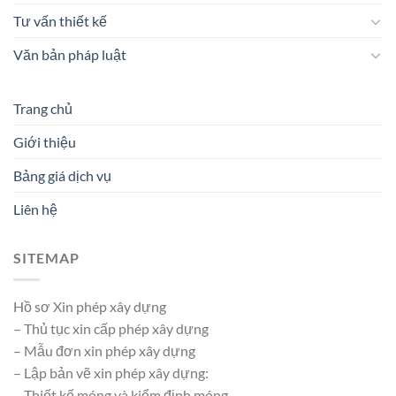
Tư vấn thiết kế
Văn bản pháp luật
Trang chủ
Giới thiệu
Bảng giá dịch vụ
Liên hệ
SITEMAP
Hồ sơ Xin phép xây dựng
– Thủ tục xin cấp phép xây dựng
– Mẫu đơn xin phép xây dựng
– Lập bản vẽ xin phép xây dựng:
– Thiết kế móng và kiểm định móng