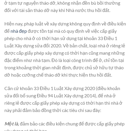
ở tạm tự nguyện tháo dỡ, không nhận đền bù bồi thường
đối với tài sản tháo dỡ này khi Nhà nước thu hồi đất.
Hiện nay, pháp luật về xây dựng không quy định về điều kiện
để
nhà đẹp
được tồn tại mà có quy định về việc cấp giấy
phép cho nhà ở có thời hạn sử dụng tại khoản 33 Điều 1
Luật Xây dựng sửa đổi 2020. Về bản chất, loại nhà ở riêng lẻ
được cấp giấy phép xây dựng có thời hạn cũng mang những
đặc điểm như nhà tạm. Đó là loại công trình để ở, chỉ tồn tại
trong khoảng thời gian nhất định, được chủ sở hữu tự tháo
dỡ hoặc cưỡng chế tháo dỡ khi thực hiện thu hồi đất.
Căn cứ khoản 33 Điều 1 Luật Xây dựng 2020 (điều khoản
sửa đổi bổ sung Điều 94 Luật Xây dựng 2014), để nhà ở
riêng lẻ được cấp giấy phép xây dựng có thời hạn thì nhà ở
này phải đảm bảo đồng thời các tiêu chí sau đây:
Một là,
đảm bảo các điều kiện chung để được cấp giấy phép
xây dựng có thời hạn