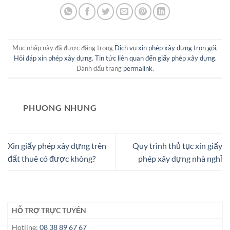
Mục nhập này đã được đăng trong
Dịch vụ xin phép xây dựng trọn gói
,
Hỏi đáp xin phép xây dựng
,
Tin tức liên quan đến giấy phép xây dựng
.
Đánh dấu trang
permalink
.
PHUONG NHUNG
Xin giấy phép xây dựng trên
Quy trình thủ tục xin giấy
đất thuê có được không?
phép xây dựng nhà nghỉ
HỖ TRỢ TRỰC TUYẾN
Hotline:
08 38 89 67 67