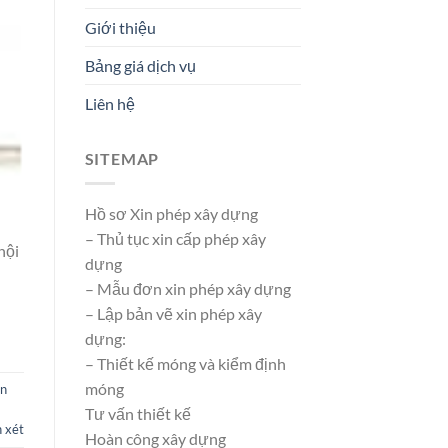
Giới thiệu
Bảng giá dịch vụ
Liên hệ
SITEMAP
Hồ sơ Xin phép xây dựng
– Thủ tục xin cấp phép xây
hội
dựng
– Mẫu đơn xin phép xây dựng
– Lập bản vẽ xin phép xây
dựng:
– Thiết kế móng và kiểm định
móng
in
Tư vấn thiết kế
 xét
Hoàn công xây dựng