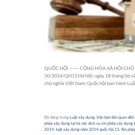
QUỐC HỘI ——- CỘNG HÒA XÃ HỘI CHỦ NG
50/2014/QH13 Hà Nội, ngày 18 tháng 06 
chủ nghĩa Việt Nam; Quốc hội ban hành Luậ
Đã đăng trong
Luật xây dựng
,
Văn bản liên quan đế
phép xây dựng tại hà nội
,
dịch vụ xin phép xây dựng t
2014
,
luật xây dựng năm 2014 quốc hội 13
,
Xin phé