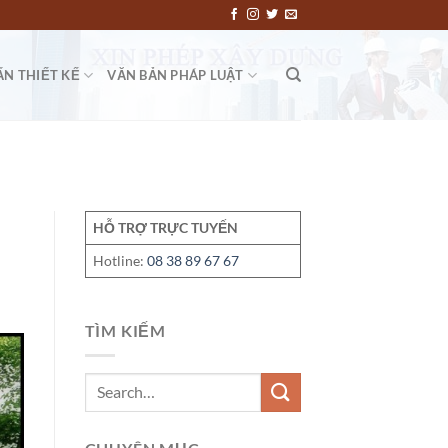
ẤN THIẾT KẾ
VĂN BẢN PHÁP LUẬT
HỖ TRỢ TRỰC TUYẾN
Hotline:
08 38 89 67 67
TÌM KIẾM