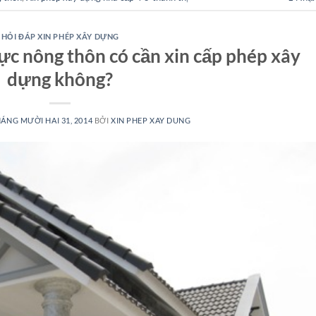
HỎI ĐÁP XIN PHÉP XÂY DỰNG
ực nông thôn có cần xin cấp phép xây
dựng không?
ÁNG MƯỜI HAI 31, 2014
BỞI
XIN PHEP XAY DUNG