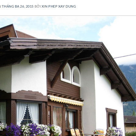
N
THÁNG BA 26, 2015
BỞI
XIN PHEP XAY DUNG