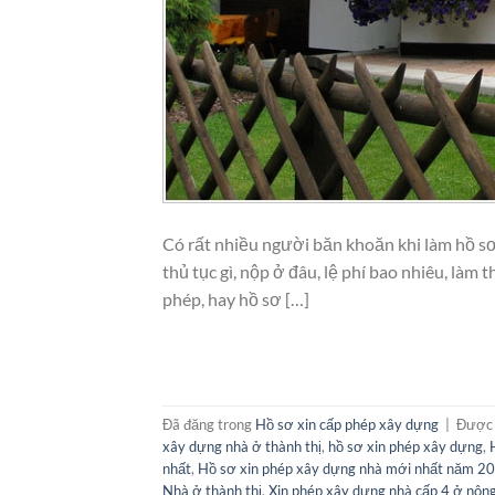
Có rất nhiều người băn khoăn khi làm hồ s
thủ tục gì, nộp ở đâu, lệ phí bao nhiêu, làm t
phép, hay hồ sơ […]
Đã đăng trong
Hồ sơ xin cấp phép xây dựng
|
Được 
xây dựng nhà ở thành thị
,
hồ sơ xin phép xây dựng
,
nhất
,
Hồ sơ xin phép xây dựng nhà mới nhất năm 2
Nhà ở thành thị
,
Xin phép xây dựng nhà cấp 4 ở nôn