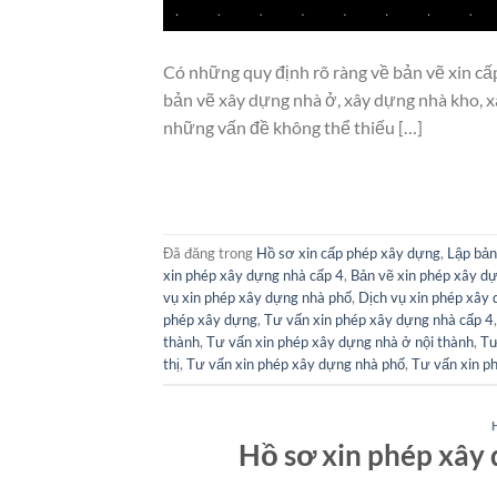
Có những quy định rõ ràng về bản vẽ xin cấ
bản vẽ xây dựng nhà ở, xây dựng nhà kho, x
những vấn đề không thể thiếu […]
Đã đăng trong
Hồ sơ xin cấp phép xây dựng
,
Lập bản
xin phép xây dựng nhà cấp 4
,
Bản vẽ xin phép xây d
vụ xin phép xây dựng nhà phố
,
Dịch vụ xin phép xây
phép xây dựng
,
Tư vấn xin phép xây dựng nhà cấp 4
thành
,
Tư vấn xin phép xây dựng nhà ở nội thành
,
Tư
thị
,
Tư vấn xin phép xây dựng nhà phố
,
Tư vấn xin p
Hồ sơ xin phép xây