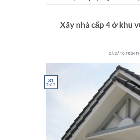
Xây nhà cấp 4 ở khu v
ĐÃ ĐĂNG TRÊN
TH
31
Th12