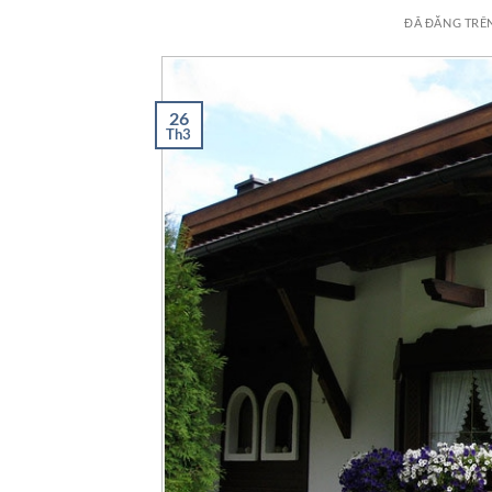
ĐÃ ĐĂNG TRÊ
26
Th3