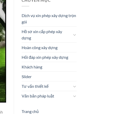
CHUYÊN MỤC
Dịch vụ xin phép xây dựng trọn
gói
Hồ sơ xin cấp phép xây
dựng
Hoàn công xây dựng
Hỏi đáp xin phép xây dựng
Khách hàng
Slider
Tư vấn thiết kế
Văn bản pháp luật
Trang chủ
nh