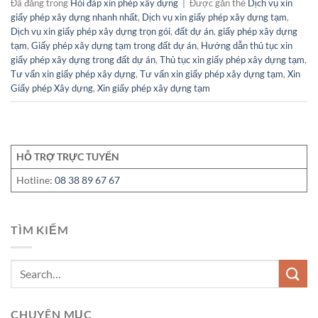
Đã đăng trong
Hỏi đáp xin phép xây dựng
|
Được gắn thẻ
Dịch vụ xin
giấy phép xây dựng nhanh nhất
,
Dịch vụ xin giấy phép xây dựng tạm
,
Dịch vụ xin giấy phép xây dựng trọn gói
,
đất dự án
,
giấy phép xây dựng
tạm
,
Giấy phép xây dựng tạm trong đất dự án
,
Hướng dẫn thủ tục xin
giấy phép xây dựng trong đất dự án
,
Thủ tục xin giấy phép xây dựng tạm
,
Tư vấn xin giấy phép xây dựng
,
Tư vấn xin giấy phép xây dựng tạm
,
Xin
Giấy phép Xây dựng
,
Xin giấy phép xây dựng tạm
HỖ TRỢ TRỰC TUYẾN
Hotline:
08 38 89 67 67
TÌM KIẾM
CHUYÊN MỤC