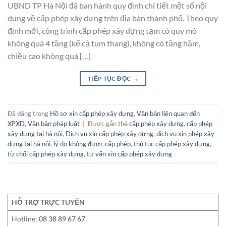
UBND TP Hà Nội đã ban hành quy định chi tiết một số nội
dung về cấp phép xây dựng trên địa bàn thành phố. Theo quy
định mới, công trình cấp phép xây dựng tạm có quy mô
không quá 4 tầng (kể cả tum thang), không có tầng hầm,
chiều cao không quá […]
TIẾP TỤC ĐỌC
→
Đã đăng trong
Hồ sơ xin cấp phép xây dựng
,
Văn bản liên quan đến
XPXD
,
Văn bản pháp luật
|
Được gắn thẻ
cấp phép xây dựng
,
cấp phép
xây dựng tại hà nội
,
Dịch vụ xin cấp phép xây dựng
,
dịch vụ xin phép xây
dựng tại hà nội
,
lý do không được cấp phép
,
thủ tục cấp phép xây dựng
,
từ chối cấp phép xây dựng
,
tư vấn xin cấp phép xây dựng
HỖ TRỢ TRỰC TUYẾN
Hotline:
08 38 89 67 67