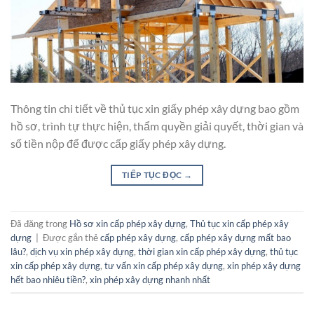
Thông tin chi tiết về thủ tục xin giấy phép xây dựng bao gồm
hồ sơ, trình tự thực hiện, thẩm quyền giải quyết, thời gian và
số tiền nộp để được cấp giấy phép xây dựng.
TIẾP TỤC ĐỌC
→
Đã đăng trong
Hồ sơ xin cấp phép xây dựng
,
Thủ tục xin cấp phép xây
dựng
|
Được gắn thẻ
cấp phép xây dựng
,
cấp phép xây dựng mất bao
lâu?
,
dịch vụ xin phép xây dựng
,
thời gian xin cấp phép xây dựng
,
thủ tục
xin cấp phép xây dựng
,
tư vấn xin cấp phép xây dựng
,
xin phép xây dựng
hết bao nhiêu tiền?
,
xin phép xây dựng nhanh nhất