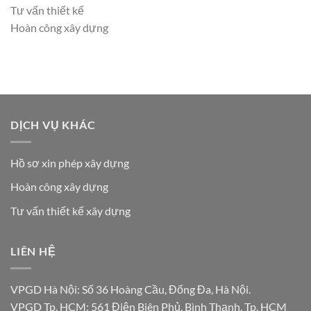
Tư vấn thiết kế
Hoàn công xây dựng
DỊCH VỤ KHÁC
Hồ sơ xin phép xây dựng
Hoàn công xây dựng
Tư vấn thiết kế xây dựng
LIÊN HỆ
VPGD Hà Nội: Số 36 Hoàng Cầu, Đống Đa, Hà Nội.
VPGD Tp. HCM: 561 Điện Biên Phủ, Bình Thạnh, Tp. HCM