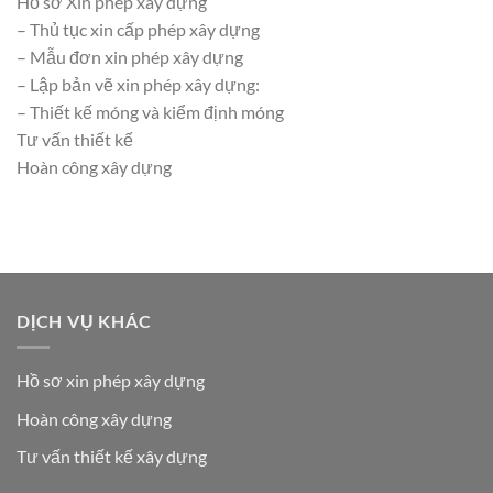
Hồ sơ Xin phép xây dựng
– Thủ tục xin cấp phép xây dựng
– Mẫu đơn xin phép xây dựng
– Lập bản vẽ xin phép xây dựng:
– Thiết kế móng và kiểm định móng
Tư vấn thiết kế
Hoàn công xây dựng
DỊCH VỤ KHÁC
Hồ sơ xin phép xây dựng
Hoàn công xây dựng
Tư vấn thiết kế xây dựng