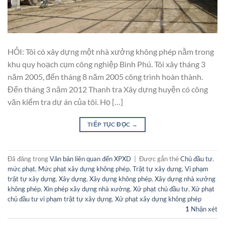
HỎI: Tôi có xây dựng một nhà xưởng không phép nằm trong
khu quy hoạch cụm công nghiệp Bình Phú. Tôi xây tháng 3
năm 2005, đến tháng 8 năm 2005 công trình hoàn thành.
Đến tháng 3 năm 2012 Thanh tra Xây dựng huyện có công
văn kiểm tra dự án của tôi. Họ […]
TIẾP TỤC ĐỌC
→
Đã đăng trong
Văn bản liên quan đến XPXD
|
Được gắn thẻ
Chủ đầu tư
,
mức phạt
,
Mức phạt xây dựng không phép
,
Trật tự xây dựng
,
Vi phạm
trật tự xây dựng
,
Xây dựng
,
Xây dựng không phép
,
Xây dựng nhà xưởng
không phép
,
Xin phép xây dựng nhà xưởng
,
Xử phạt chủ đầu tư
,
Xử phạt
chủ đầu tư vi phạm trật tự xây dựng
,
Xử phạt xây dựng không phép
1
Nhận xét