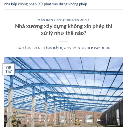
nhà bếp không phép
,
Xử phạt xây dựng không phép
VĂN BẢN LIÊN QUAN ĐẾN XPXD
Nhà xưởng xây dựng không xin phép thì
xử lý như thế nào?
ĐÃ ĐĂNG TRÊN
THÁNG BẢY 8, 2015
BỞI
XIN PHEP XAY DUNG
08
Th7