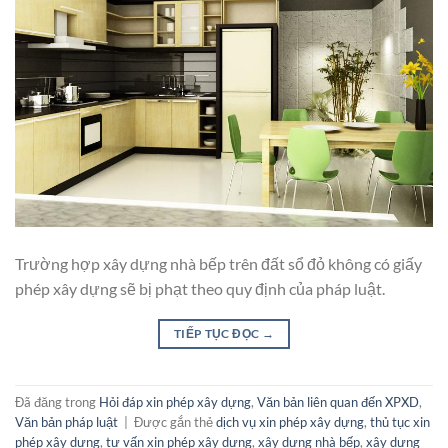
Trường hợp xây dựng nhà bếp trên đất sổ đỏ không có giấy
phép xây dựng sẽ bị phạt theo quy định của pháp luật.
TIẾP TỤC ĐỌC
→
Đã đăng trong
Hỏi đáp xin phép xây dựng
,
Văn bản liên quan đến XPXD
,
Văn bản pháp luật
|
Được gắn thẻ
dịch vụ xin phép xây dựng
,
thủ tục xin
phép xây dựng
,
tư vấn xin phép xây dựng
,
xây dựng nhà bếp
,
xây dựng