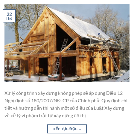
22
Th6
Xử lý công trình xây dựng không phép sẽ áp dụng Điều 12
Nghị định số 180/2007/NĐ-CP của Chính phủ: Quy định chi
tiết và hướng dẫn thi hành một số điều của Luật Xây dựng
về xử lý vi phạm trật tự xây dựng đô thị.
TIẾP TỤC ĐỌC
→