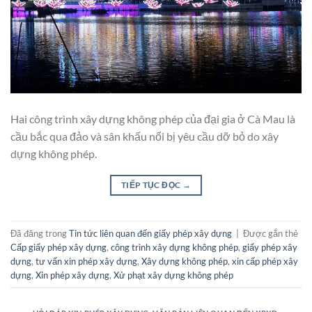
Hai công trình xây dựng không phép của đại gia ở Cà Mau là
cầu bắc qua đảo và sân khấu nổi bị yêu cầu dỡ bỏ do xây
dựng không phép.
TIẾP TỤC ĐỌC
→
Đã đăng trong
Tin tức liên quan đến giấy phép xây dựng
|
Được gắn thẻ
Cấp giấy phép xây dựng
,
công trình xây dựng không phép
,
giấy phép xây
dựng
,
tư vấn xin phép xây dựng
,
Xây dựng không phép
,
xin cấp phép xây
dựng
,
Xin phép xây dựng
,
Xử phạt xây dựng không phép